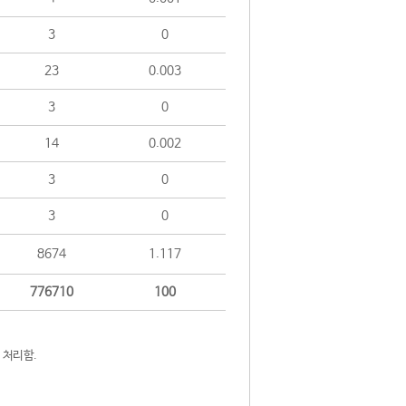
3
0
23
0.003
3
0
14
0.002
3
0
3
0
8674
1.117
776710
100
 처리함.