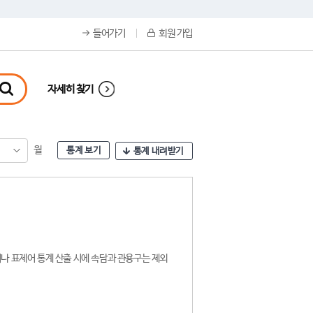
들어가기
회원 가입
자세히 찾기
월
통계 보기
통계 내려받기
나 표제어 통계 산출 시에 속담과 관용구는 제외