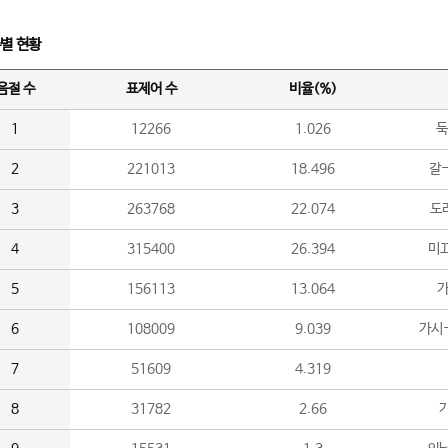
수별 현황
음절 수
표제어 수
비율(%)
1
12266
1.026
둑
2
221013
18.496
갈-
3
263768
22.074
도라
4
315400
26.394
미끄
5
156113
13.064
가
6
108009
9.039
가시
7
51609
4.319
8
31782
2.66