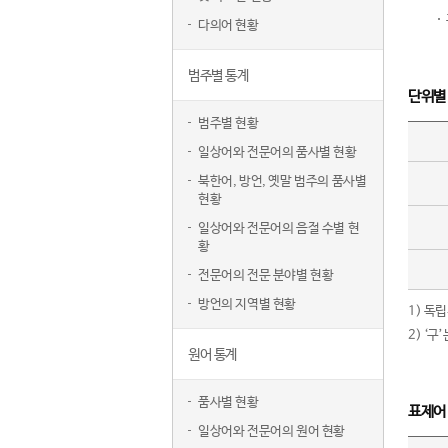
다의어 현황
범주별 통계
단위별
범주별 현황
일상어와 전문어의 품사별 현황
북한어, 방언, 옛말 범주의 품사별
현황
일상어와 전문어의 음절 수별 현
황
전문어의 전문 분야별 현황
방언의 지역별 현황
1) 독
2) ‘
원어 통계
품사별 현황
표제어
일상어와 전문어의 원어 현황