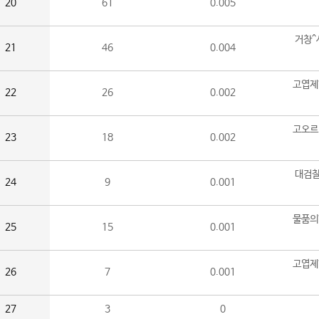
20
61
0.005
거창^
21
46
0.004
고엽제
22
26
0.002
고오르
23
18
0.002
대검찰
24
9
0.001
물품의
25
15
0.001
고엽제
26
7
0.001
27
3
0