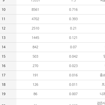
9
15531
1.3
외
10
8561
0.716
11
4702
0.393
12
2510
0.21
13
1445
0.121
14
842
0.07
15
503
0.042
16
270
0.023
17
191
0.016
중소
18
126
0.011
프
19
86
0.007
니
감은사