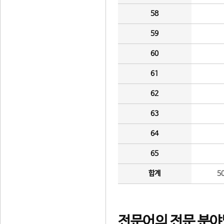
58
59
60
61
62
63
64
65
합계
5
전문어의 전문 분야