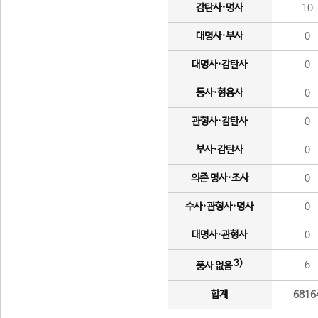
감탄사·명사
10
대명사·부사
0
대명사·감탄사
0
동사·형용사
0
관형사·감탄사
0
부사·감탄사
0
의존 명사·조사
0
수사·관형사·명사
0
대명사·관형사
0
3)
6
품사 없음
합계
6816