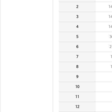
2
1
3
1
4
1
5
3
6
2
7
8
9
10
11
12