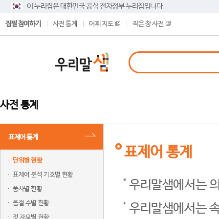
이 누리집은 대한민국 공식 전자정부 누리집입니다.
집필 참여하기
사전 통계
어휘 지도
작은 창 사전
사전 통계
표제어 통계
표제어 통계
단위별 현황
표제어 분석 기호별 현황
우리말샘에서는 의
품사별 현황
음절 수별 현황
우리말샘에서는 속
첫 자모별 현황