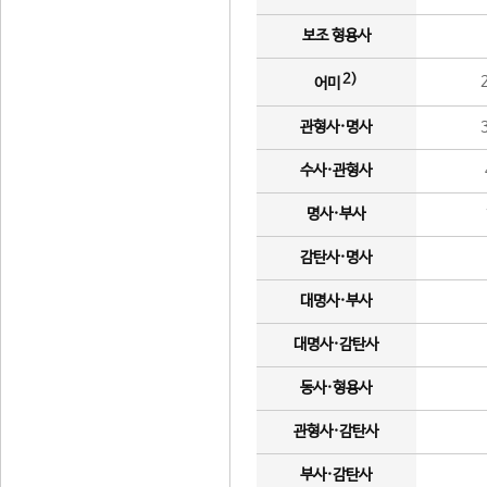
보조 형용사
2)
어미
관형사·명사
수사·관형사
명사·부사
감탄사·명사
대명사·부사
대명사·감탄사
동사·형용사
관형사·감탄사
부사·감탄사