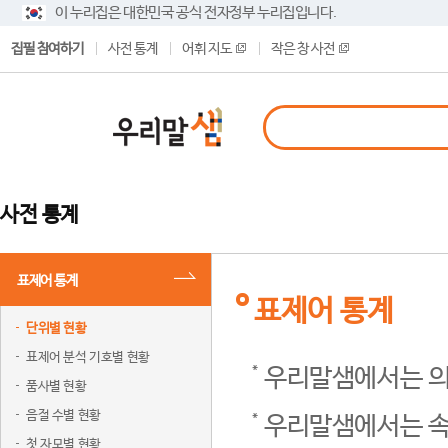
이 누리집은 대한민국 공식 전자정부 누리집입니다.
집필 참여하기
사전 통계
어휘 지도
작은 창 사전
사전 통계
표제어 통계
표제어 통계
단위별 현황
표제어 분석 기호별 현황
우리말샘에서는 의
품사별 현황
음절 수별 현황
우리말샘에서는 속
첫 자모별 현황