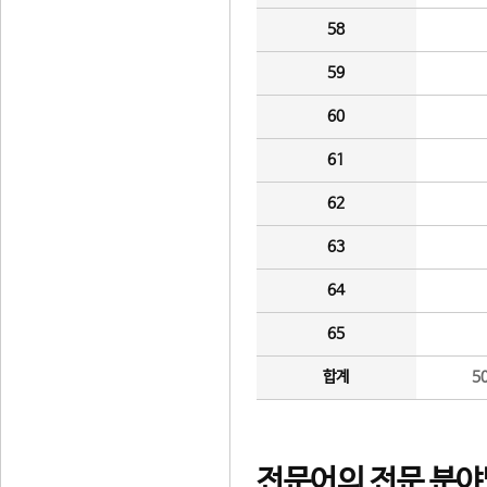
58
59
60
61
62
63
64
65
합계
5
전문어의 전문 분야