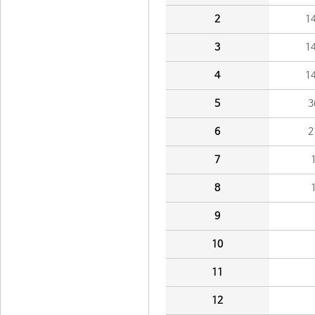
2
1
3
1
4
1
5
3
6
2
7
8
9
10
11
12