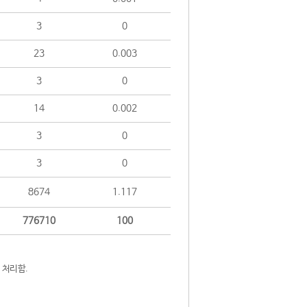
3
0
23
0.003
3
0
14
0.002
3
0
3
0
8674
1.117
776710
100
 처리함.