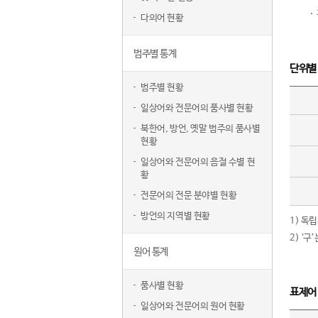
다의어 현황
범주별 통계
단위별
범주별 현황
일상어와 전문어의 품사별 현황
북한어, 방언, 옛말 범주의 품사별
현황
일상어와 전문어의 음절 수별 현
황
전문어의 전문 분야별 현황
방언의 지역별 현황
1) 독
2) ‘
원어 통계
품사별 현황
표제어
일상어와 전문어의 원어 현황