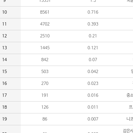
9
15531
1.3
외
10
8561
0.716
11
4702
0.393
12
2510
0.21
13
1445
0.121
14
842
0.07
15
503
0.042
16
270
0.023
17
191
0.016
중소
18
126
0.011
프
19
86
0.007
니
감은사