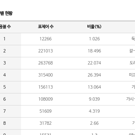
수별 현황
음절 수
표제어 수
비율(%)
1
12266
1.026
둑
2
221013
18.496
갈-
3
263768
22.074
도라
4
315400
26.394
미끄
5
156113
13.064
가
6
108009
9.039
가시
7
51609
4.319
8
31782
2.66