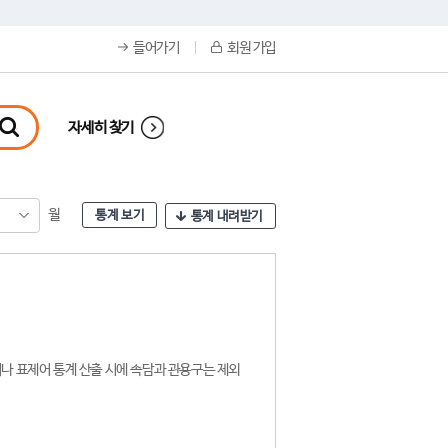
들어가기
회원 가입
자세히 찾기
월
통계 보기
통계 내려받기
나 표제어 통계 산출 시에 속담과 관용구는 제외