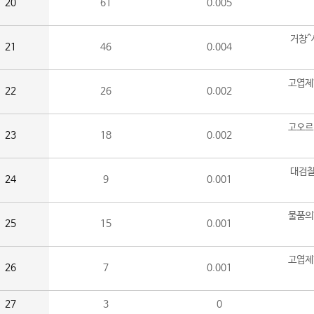
20
61
0.005
거창^
21
46
0.004
고엽제
22
26
0.002
고오르
23
18
0.002
대검찰
24
9
0.001
물품의
25
15
0.001
고엽제
26
7
0.001
27
3
0