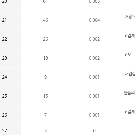
20
61
0.005
거창^
21
46
0.004
고엽제
22
26
0.002
고오르
23
18
0.002
대검찰
24
9
0.001
물품의
25
15
0.001
고엽제
26
7
0.001
27
3
0