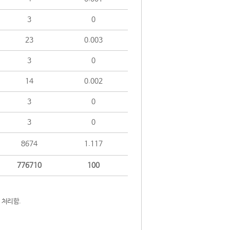
3
0
23
0.003
3
0
14
0.002
3
0
3
0
8674
1.117
776710
100
 처리함.