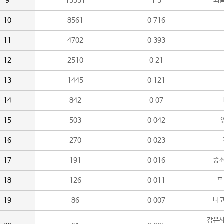
9
15531
1.3
외
10
8561
0.716
11
4702
0.393
12
2510
0.21
13
1445
0.121
14
842
0.07
15
503
0.042
16
270
0.023
17
191
0.016
중소
18
126
0.011
프
19
86
0.007
니
감은사