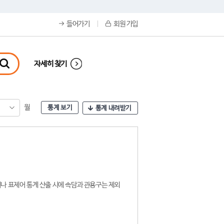
들어가기
회원 가입
자세히 찾기
월
통계 보기
통계 내려받기
나 표제어 통계 산출 시에 속담과 관용구는 제외