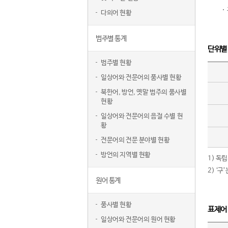
다의어 현황
범주별 통계
단위별
범주별 현황
일상어와 전문어의 품사별 현황
북한어, 방언, 옛말 범주의 품사별
현황
일상어와 전문어의 음절 수별 현
황
전문어의 전문 분야별 현황
방언의 지역별 현황
1) 독
2) ‘
원어 통계
품사별 현황
표제어
일상어와 전문어의 원어 현황