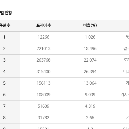
수별 현황
음절 수
표제어 수
비율(%)
1
12266
1.026
둑
2
221013
18.496
갈-
3
263768
22.074
도라
4
315400
26.394
미끄
5
156113
13.064
가
6
108009
9.039
가시
7
51609
4.319
8
31782
2.66