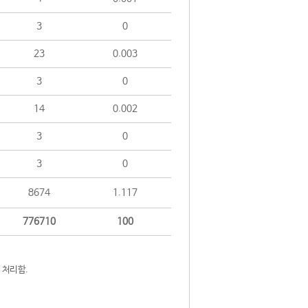
3
0
23
0.003
3
0
14
0.002
3
0
3
0
8674
1.117
776710
100
 처리함.