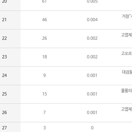
20
61
0.005
거창^
21
46
0.004
고엽제
22
26
0.002
고오르
23
18
0.002
대검찰
24
9
0.001
물품의
25
15
0.001
고엽제
26
7
0.001
27
3
0