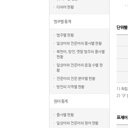
다의어 현황
범주별 통계
단위별
범주별 현황
일상어와 전문어의 품사별 현황
북한어, 방언, 옛말 범주의 품사별
현황
일상어와 전문어의 음절 수별 현
황
전문어의 전문 분야별 현황
방언의 지역별 현황
1) 독
2) ‘
원어 통계
품사별 현황
표제어
일상어와 전문어의 원어 현황