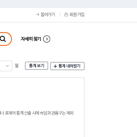
들어가기
회원 가입
자세히 찾기
월
통계 보기
통계 내려받기
나 표제어 통계 산출 시에 속담과 관용구는 제외