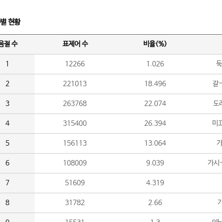
수별 현황
음절 수
표제어 수
비율(%)
1
12266
1.026
둑
2
221013
18.496
갈-
3
263768
22.074
도라
4
315400
26.394
미끄
5
156113
13.064
가
6
108009
9.039
가시
7
51609
4.319
8
31782
2.66