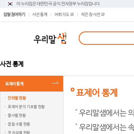
이 누리집은 대한민국 공식 전자정부 누리집입니다.
집필 참여하기
사전 통계
어휘 지도
작은 창 사전
사전 통계
표제어 통계
표제어 통계
단위별 현황
표제어 분석 기호별 현황
우리말샘에서는 의
품사별 현황
음절 수별 현황
우리말샘에서는 속
첫 자모별 현황