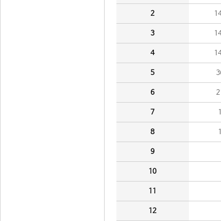
2
1
3
1
4
1
5
3
6
2
7
8
9
10
11
12