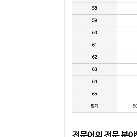
58
59
60
61
62
63
64
65
합계
5
전문어의 전문 분야