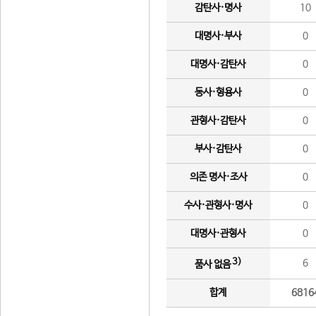
감탄사·명사
10
대명사·부사
0
대명사·감탄사
0
동사·형용사
0
관형사·감탄사
0
부사·감탄사
0
의존 명사·조사
0
수사·관형사·명사
0
대명사·관형사
0
3)
6
품사 없음
합계
6816