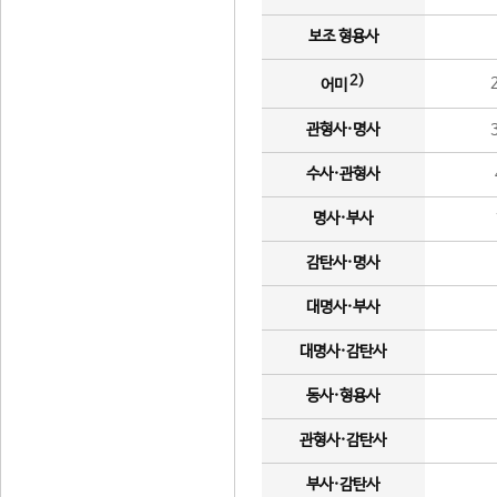
보조 형용사
2)
어미
관형사·명사
수사·관형사
명사·부사
감탄사·명사
대명사·부사
대명사·감탄사
동사·형용사
관형사·감탄사
부사·감탄사