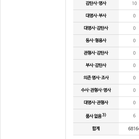
감탄사·명사
10
대명사·부사
0
대명사·감탄사
0
동사·형용사
0
관형사·감탄사
0
부사·감탄사
0
의존 명사·조사
0
수사·관형사·명사
0
대명사·관형사
0
3)
6
품사 없음
합계
6816