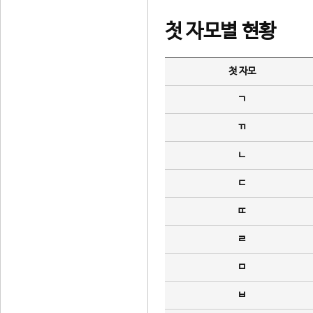
첫 자모별 현황
첫 자모
ㄱ
ㄲ
ㄴ
ㄷ
ㄸ
ㄹ
ㅁ
ㅂ