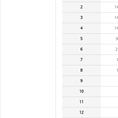
2
1
3
1
4
1
5
3
6
2
7
8
9
10
11
12