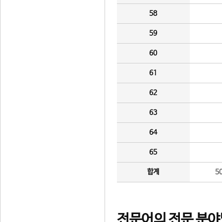
58
59
60
61
62
63
64
65
합계
5
전문어의 전문 분야