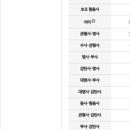
보조 형용사
2)
어미
관형사·명사
수사·관형사
명사·부사
감탄사·명사
대명사·부사
대명사·감탄사
동사·형용사
관형사·감탄사
부사·감탄사