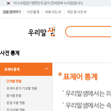
이 누리집은 대한민국 공식 전자정부 누리집입니다.
집필 참여하기
사전 통계
어휘 지도
작은 창 사전
사전 통계
표제어 통계
표제어 통계
단위별 현황
표제어 분석 기호별 현황
우리말샘에서는 의
품사별 현황
음절 수별 현황
우리말샘에서는 속
첫 자모별 현황