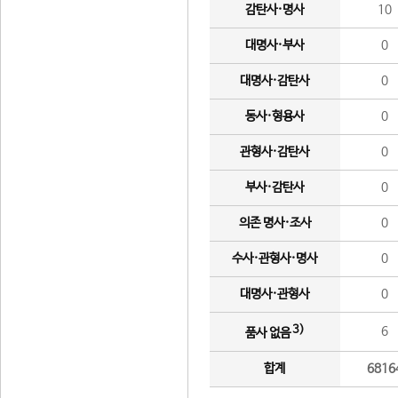
감탄사·명사
10
대명사·부사
0
대명사·감탄사
0
동사·형용사
0
관형사·감탄사
0
부사·감탄사
0
의존 명사·조사
0
수사·관형사·명사
0
대명사·관형사
0
3)
6
품사 없음
합계
6816