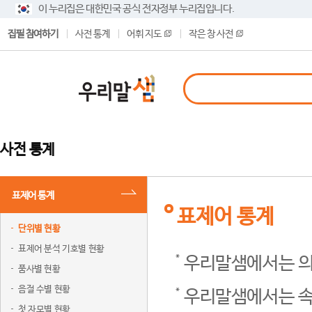
이 누리집은 대한민국 공식 전자정부 누리집입니다.
집필 참여하기
사전 통계
어휘 지도
작은 창 사전
사전 통계
표제어 통계
표제어 통계
단위별 현황
표제어 분석 기호별 현황
우리말샘에서는 의
품사별 현황
음절 수별 현황
우리말샘에서는 속
첫 자모별 현황