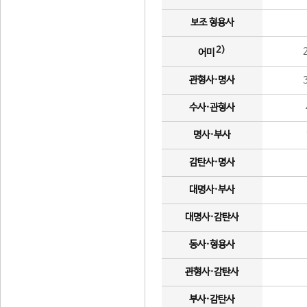
보조 형용사
2)
어미
관형사·명사
수사·관형사
명사·부사
감탄사·명사
대명사·부사
대명사·감탄사
동사·형용사
관형사·감탄사
부사·감탄사