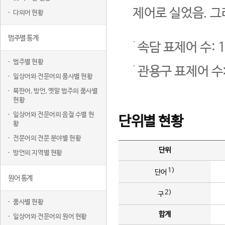
제어로 실었음. 그
다의어 현황
범주별 통계
속담 표제어 수: 1
범주별 현황
관용구 표제어 수:
일상어와 전문어의 품사별 현황
북한어, 방언, 옛말 범주의 품사별
현황
일상어와 전문어의 음절 수별 현
단위별 현황
황
전문어의 전문 분야별 현황
단위
방언의 지역별 현황
1)
단어
원어 통계
2)
구
품사별 현황
합계
일상어와 전문어의 원어 현황