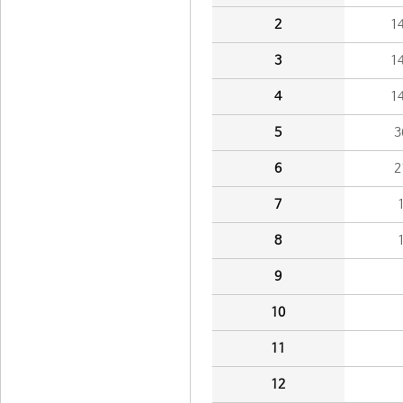
2
1
3
1
4
1
5
3
6
2
7
8
9
10
11
12