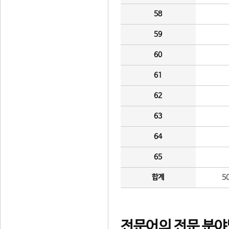
58
59
60
61
62
63
64
65
합계
5
전문어의 전문 분야