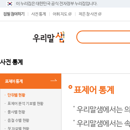
이 누리집은 대한민국 공식 전자정부 누리집입니다.
집필 참여하기
사전 통계
어휘 지도
작은 창 사전
사전 통계
표제어 통계
표제어 통계
단위별 현황
표제어 분석 기호별 현황
우리말샘에서는 의
품사별 현황
음절 수별 현황
우리말샘에서는 속
첫 자모별 현황