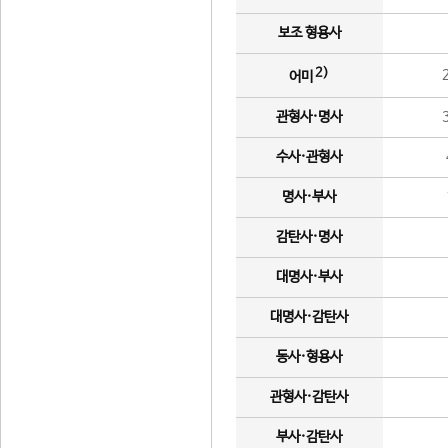
보조 형용사
2)
어미
관형사·명사
수사·관형사
명사·부사
감탄사·명사
대명사·부사
대명사·감탄사
동사·형용사
관형사·감탄사
부사·감탄사