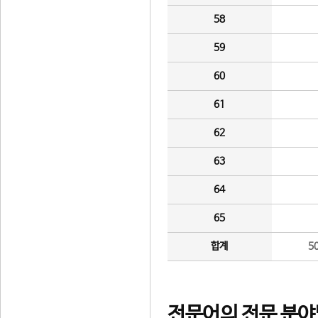
58
59
60
61
62
63
64
65
합계
5
전문어의 전문 분야