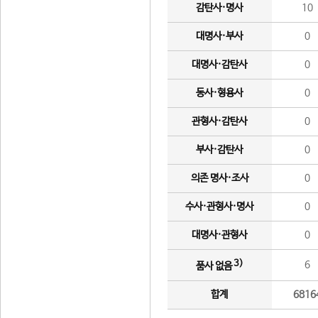
감탄사·명사
10
대명사·부사
0
대명사·감탄사
0
동사·형용사
0
관형사·감탄사
0
부사·감탄사
0
의존 명사·조사
0
수사·관형사·명사
0
대명사·관형사
0
3)
6
품사 없음
합계
6816