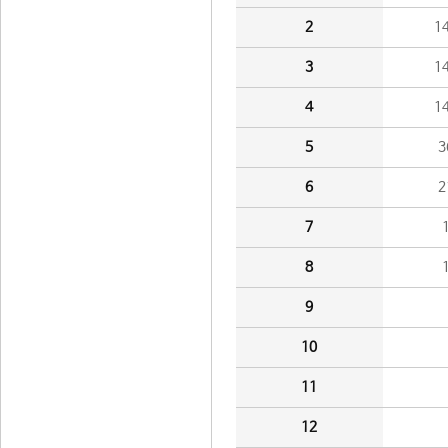
2
1
3
1
4
1
5
3
6
2
7
8
9
10
11
12