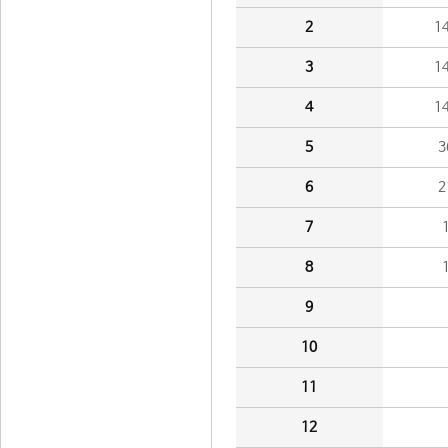
2
1
3
1
4
1
5
3
6
2
7
8
9
10
11
12