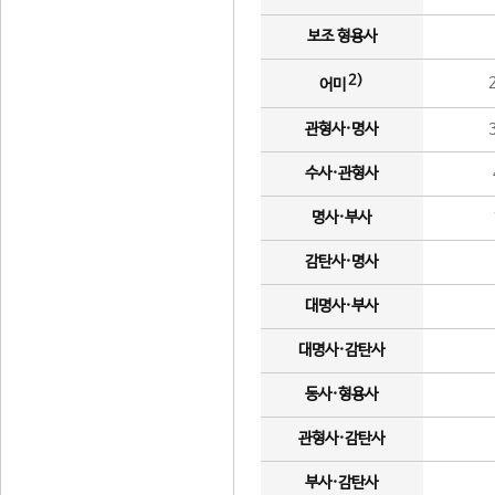
보조 형용사
2)
어미
관형사·명사
수사·관형사
명사·부사
감탄사·명사
대명사·부사
대명사·감탄사
동사·형용사
관형사·감탄사
부사·감탄사