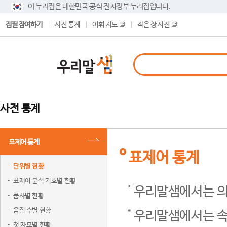
이 누리집은 대한민국 공식 전자정부 누리집입니다.
집필 참여하기
사전 통계
어휘 지도
작은 창 사전
사전 통계
표제어 통계
표제어 통계
단위별 현황
표제어 분석 기호별 현황
우리말샘에서는 의
품사별 현황
음절 수별 현황
우리말샘에서는 속
첫 자모별 현황