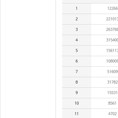
1
12266
2
22101
3
26376
4
31540
5
15611
6
10800
7
51609
8
31782
9
15531
10
8561
11
4702