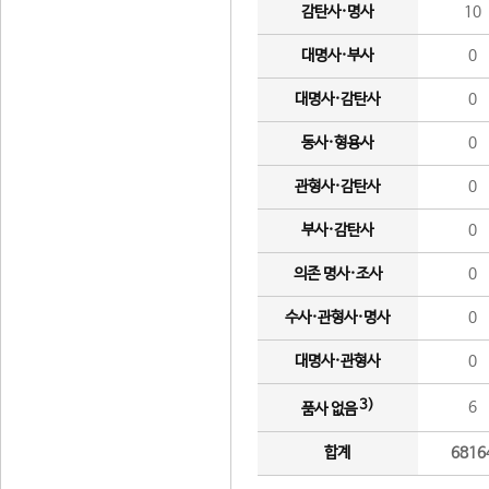
감탄사·명사
10
대명사·부사
0
대명사·감탄사
0
동사·형용사
0
관형사·감탄사
0
부사·감탄사
0
의존 명사·조사
0
수사·관형사·명사
0
대명사·관형사
0
3)
6
품사 없음
합계
6816