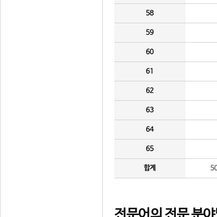
58
59
60
61
62
63
64
65
합계
5
전문어의 전문 분야