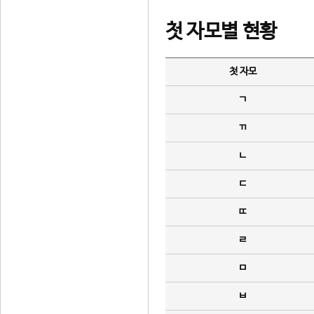
첫 자모별 현황
첫 자모
ㄱ
ㄲ
ㄴ
ㄷ
ㄸ
ㄹ
ㅁ
ㅂ