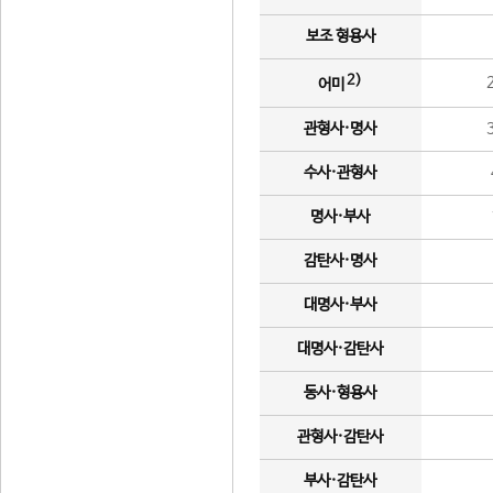
보조 형용사
2)
어미
관형사·명사
수사·관형사
명사·부사
감탄사·명사
대명사·부사
대명사·감탄사
동사·형용사
관형사·감탄사
부사·감탄사