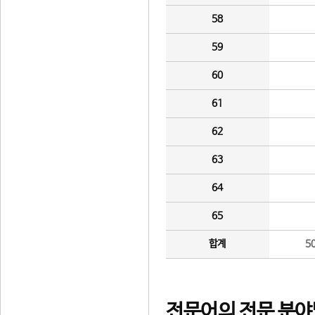
58
59
60
61
62
63
64
65
합계
5
전문어의 전문 분야