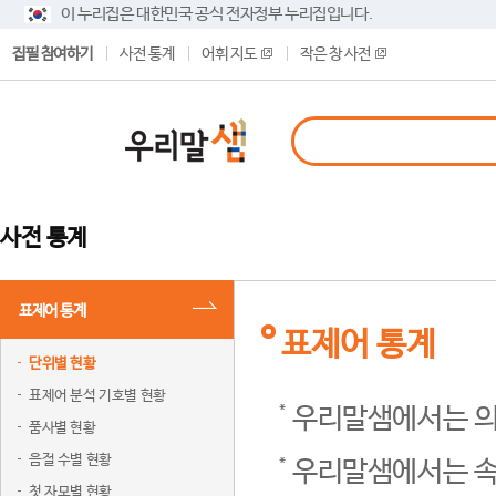
이 누리집은 대한민국 공식 전자정부 누리집입니다.
집필 참여하기
사전 통계
어휘 지도
작은 창 사전
사전 통계
표제어 통계
표제어 통계
단위별 현황
표제어 분석 기호별 현황
우리말샘에서는 의
품사별 현황
음절 수별 현황
우리말샘에서는 속
첫 자모별 현황