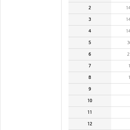
2
1
3
1
4
1
5
3
6
2
7
8
9
10
11
12