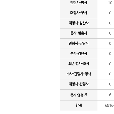
감탄사·명사
10
대명사·부사
0
대명사·감탄사
0
동사·형용사
0
관형사·감탄사
0
부사·감탄사
0
의존 명사·조사
0
수사·관형사·명사
0
대명사·관형사
0
3)
6
품사 없음
합계
6816