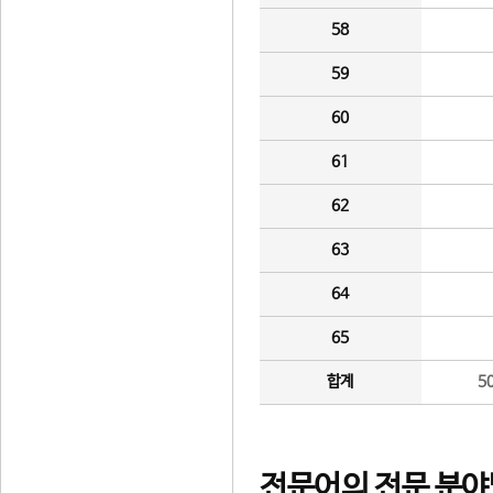
58
59
60
61
62
63
64
65
합계
5
전문어의 전문 분야