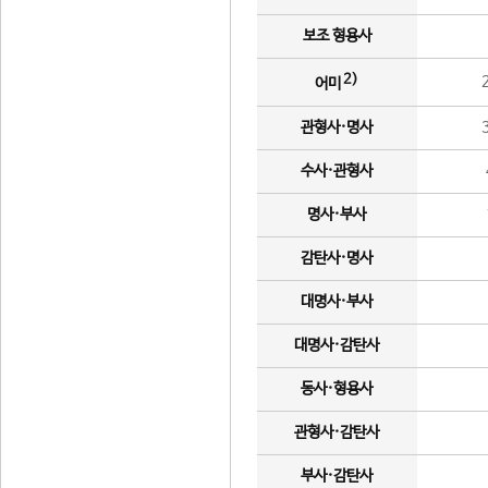
보조 형용사
2)
어미
관형사·명사
수사·관형사
명사·부사
감탄사·명사
대명사·부사
대명사·감탄사
동사·형용사
관형사·감탄사
부사·감탄사