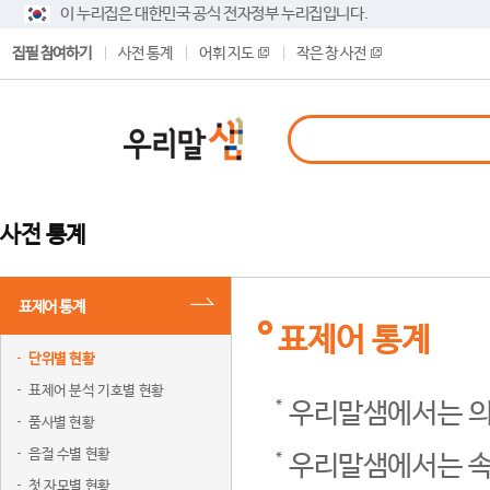
이 누리집은 대한민국 공식 전자정부 누리집입니다.
집필 참여하기
사전 통계
어휘 지도
작은 창 사전
사전 통계
표제어 통계
표제어 통계
단위별 현황
표제어 분석 기호별 현황
우리말샘에서는 의
품사별 현황
음절 수별 현황
우리말샘에서는 속
첫 자모별 현황