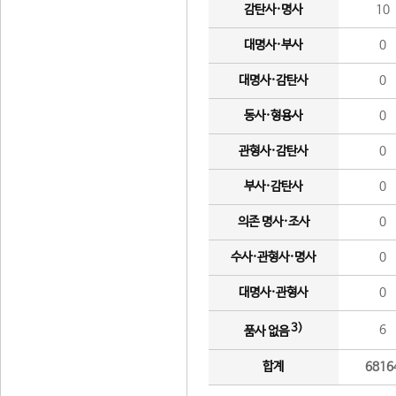
감탄사·명사
10
대명사·부사
0
대명사·감탄사
0
동사·형용사
0
관형사·감탄사
0
부사·감탄사
0
의존 명사·조사
0
수사·관형사·명사
0
대명사·관형사
0
3)
6
품사 없음
합계
6816