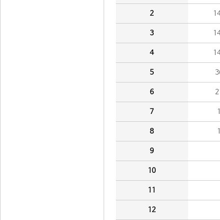
2
1
3
1
4
1
5
3
6
2
7
8
9
10
11
12