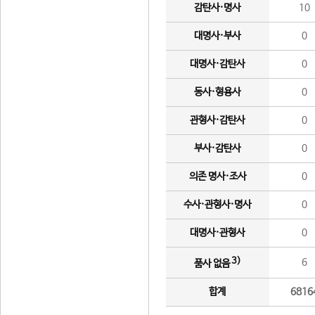
감탄사·명사
10
대명사·부사
0
대명사·감탄사
0
동사·형용사
0
관형사·감탄사
0
부사·감탄사
0
의존 명사·조사
0
수사·관형사·명사
0
대명사·관형사
0
3)
6
품사 없음
합계
6816