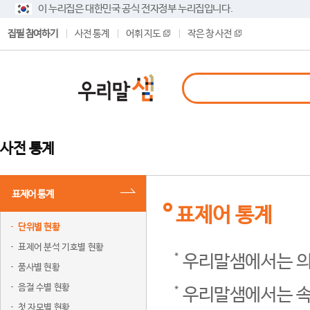
이 누리집은 대한민국 공식 전자정부 누리집입니다.
집필 참여하기
사전 통계
어휘 지도
작은 창 사전
사전 통계
표제어 통계
표제어 통계
단위별 현황
표제어 분석 기호별 현황
우리말샘에서는 의
품사별 현황
음절 수별 현황
우리말샘에서는 속
첫 자모별 현황