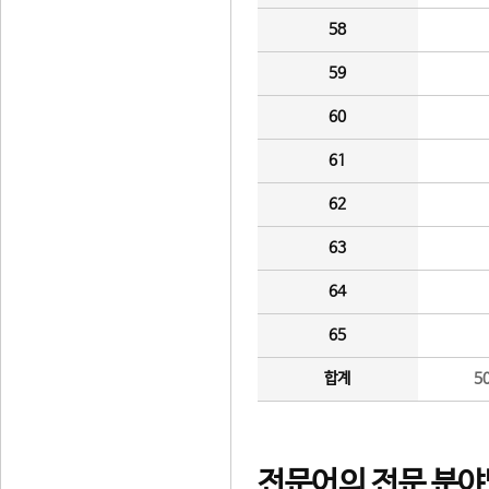
58
59
60
61
62
63
64
65
합계
5
전문어의 전문 분야