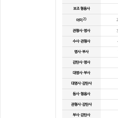
보조 형용사
2)
어미
관형사·명사
수사·관형사
명사·부사
감탄사·명사
대명사·부사
대명사·감탄사
동사·형용사
관형사·감탄사
부사·감탄사