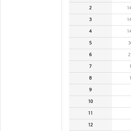
2
1
3
1
4
1
5
3
6
2
7
8
9
10
11
12