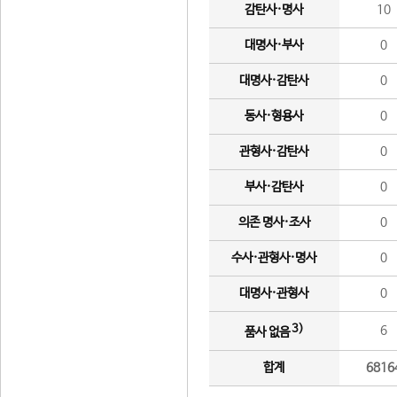
감탄사·명사
10
대명사·부사
0
대명사·감탄사
0
동사·형용사
0
관형사·감탄사
0
부사·감탄사
0
의존 명사·조사
0
수사·관형사·명사
0
대명사·관형사
0
3)
6
품사 없음
합계
6816