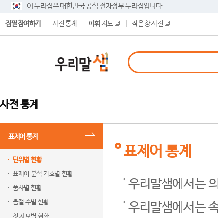
이 누리집은 대한민국 공식 전자정부 누리집입니다.
집필 참여하기
사전 통계
어휘 지도
작은 창 사전
사전 통계
표제어 통계
표제어 통계
단위별 현황
표제어 분석 기호별 현황
우리말샘에서는 의
품사별 현황
음절 수별 현황
우리말샘에서는 속
첫 자모별 현황