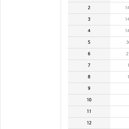
2
1
3
1
4
1
5
3
6
2
7
8
9
10
11
12