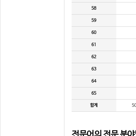
58
59
60
61
62
63
64
65
합계
5
전문어의 전문 분야