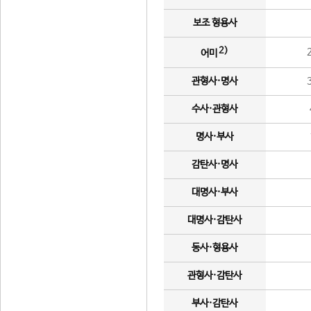
보조 형용사
2)
어미
관형사·명사
수사·관형사
명사·부사
감탄사·명사
대명사·부사
대명사·감탄사
동사·형용사
관형사·감탄사
부사·감탄사