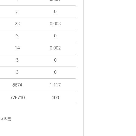
3
0
23
0.003
3
0
14
0.002
3
0
3
0
8674
1.117
776710
100
 처리함.