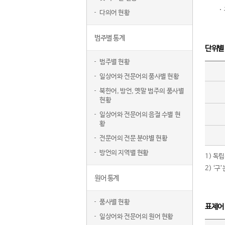
다의어 현황
범주별 통계
단위별
범주별 현황
일상어와 전문어의 품사별 현황
북한어, 방언, 옛말 범주의 품사별
현황
일상어와 전문어의 음절 수별 현
황
전문어의 전문 분야별 현황
방언의 지역별 현황
1) 독
2) ‘
원어 통계
품사별 현황
표제어
일상어와 전문어의 원어 현황