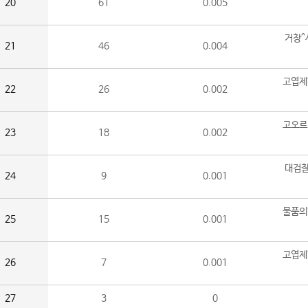
20
61
0.005
거창^
21
46
0.004
고엽제
22
26
0.002
고오르
23
18
0.002
대검찰
24
9
0.001
물품의
25
15
0.001
고엽제
26
7
0.001
27
3
0