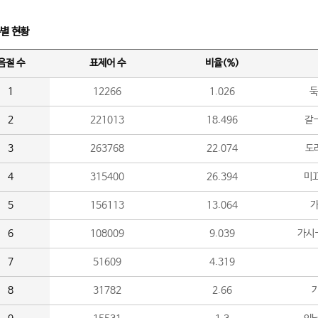
수별 현황
음절 수
표제어 수
비율(%)
1
12266
1.026
둑
2
221013
18.496
갈-
3
263768
22.074
도라
4
315400
26.394
미끄
5
156113
13.064
가
6
108009
9.039
가시
7
51609
4.319
8
31782
2.66