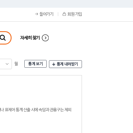
들어가기
회원 가입
자세히 찾기
월
통계 보기
통계 내려받기
나 표제어 통계 산출 시에 속담과 관용구는 제외