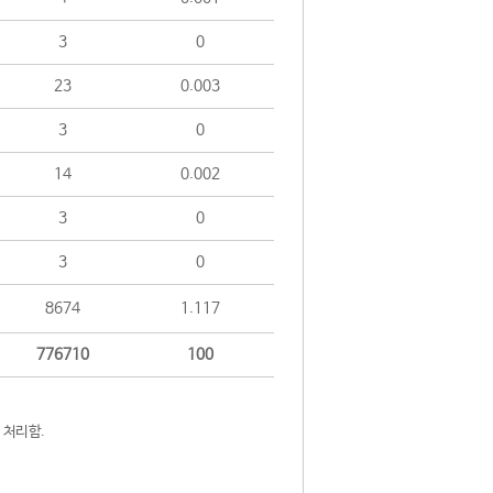
3
0
23
0.003
3
0
14
0.002
3
0
3
0
8674
1.117
776710
100
 처리함.