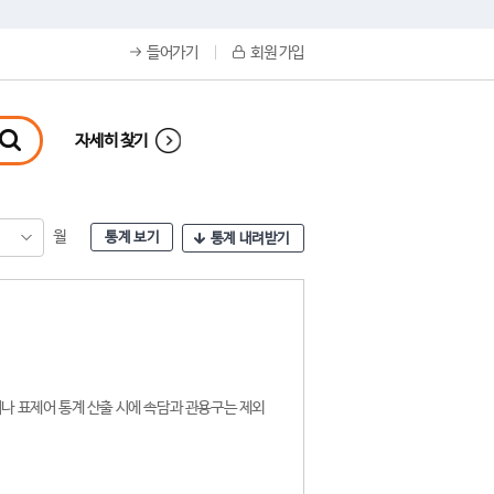
들어가기
회원 가입
자세히 찾기
월
통계 보기
통계 내려받기
나 표제어 통계 산출 시에 속담과 관용구는 제외