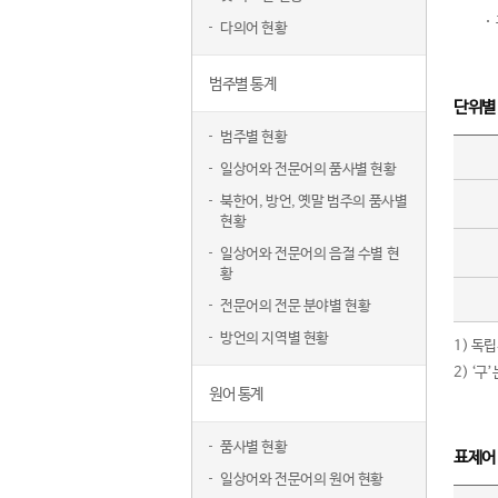
다의어 현황
범주별 통계
단위별
범주별 현황
일상어와 전문어의 품사별 현황
북한어, 방언, 옛말 범주의 품사별
현황
일상어와 전문어의 음절 수별 현
황
전문어의 전문 분야별 현황
방언의 지역별 현황
1) 독
2) ‘
원어 통계
품사별 현황
표제어
일상어와 전문어의 원어 현황