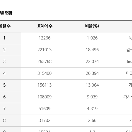
수별 현황
음절 수
표제어 수
비율(%)
1
12266
1.026
둑
2
221013
18.496
갈-
3
263768
22.074
도라
4
315400
26.394
미끄
5
156113
13.064
가
6
108009
9.039
가시
7
51609
4.319
8
31782
2.66