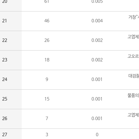
20
61
0.005
거창^
21
46
0.004
고엽제
22
26
0.002
고오르
23
18
0.002
대검찰
24
9
0.001
물품의
25
15
0.001
고엽제
26
7
0.001
27
3
0