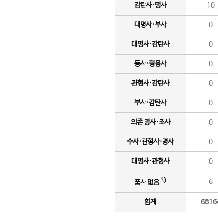
감탄사·명사
10
대명사·부사
0
대명사·감탄사
0
동사·형용사
0
관형사·감탄사
0
부사·감탄사
0
의존 명사·조사
0
수사·관형사·명사
0
대명사·관형사
0
3)
6
품사 없음
합계
6816