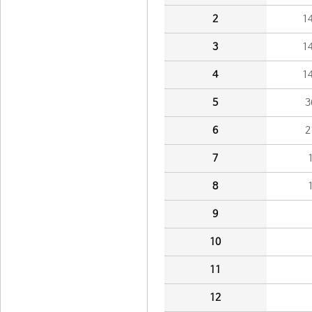
2
1
3
1
4
1
5
3
6
2
7
8
9
10
11
12