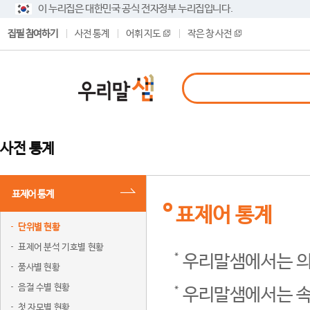
이 누리집은 대한민국 공식 전자정부 누리집입니다.
집필 참여하기
사전 통계
어휘 지도
작은 창 사전
사전 통계
표제어 통계
표제어 통계
단위별 현황
표제어 분석 기호별 현황
우리말샘에서는 의
품사별 현황
음절 수별 현황
우리말샘에서는 속
첫 자모별 현황