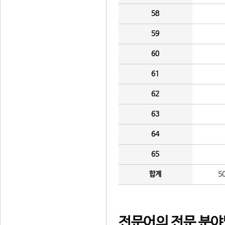
58
59
60
61
62
63
64
65
합계
5
전문어의 전문 분야