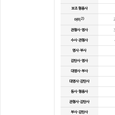
보조 형용사
2)
어미
관형사·명사
수사·관형사
명사·부사
감탄사·명사
대명사·부사
대명사·감탄사
동사·형용사
관형사·감탄사
부사·감탄사