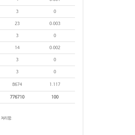
3
0
23
0.003
3
0
14
0.002
3
0
3
0
8674
1.117
776710
100
 처리함.