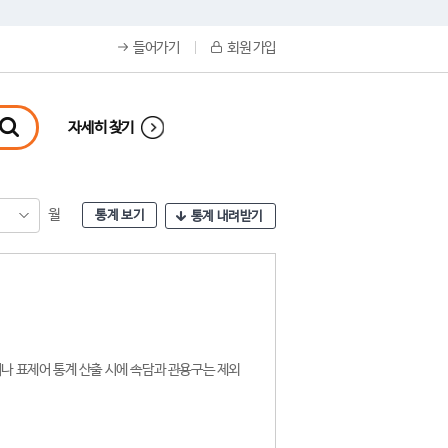
들어가기
회원 가입
자세히 찾기
월
통계 보기
통계 내려받기
나 표제어 통계 산출 시에 속담과 관용구는 제외