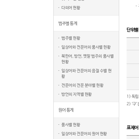
다의어 현황
범주별 통계
단위별
범주별 현황
일상어와 전문어의 품사별 현황
북한어, 방언, 옛말 범주의 품사별
현황
일상어와 전문어의 음절 수별 현
황
전문어의 전문 분야별 현황
방언의 지역별 현황
1) 독
2) ‘
원어 통계
품사별 현황
표제어
일상어와 전문어의 원어 현황