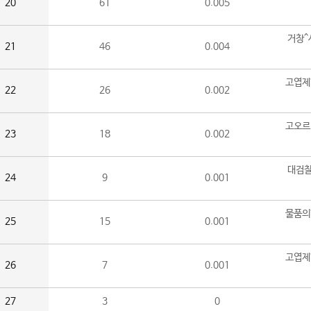
20
61
0.005
거창^
21
46
0.004
고엽제
22
26
0.002
고오르
23
18
0.002
대검찰
24
9
0.001
물품의
25
15
0.001
고엽제
26
7
0.001
27
3
0