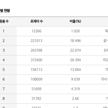
수별 현황
음절 수
표제어 수
비율(%)
1
12266
1.026
둑
2
221013
18.496
갈-
3
263768
22.074
도라
4
315400
26.394
미끄
5
156113
13.064
가
6
108009
9.039
가시
7
51609
4.319
8
31782
2.66