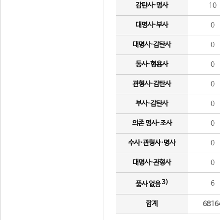
감탄사·명사
10
대명사·부사
0
대명사·감탄사
0
동사·형용사
0
관형사·감탄사
0
부사·감탄사
0
의존 명사·조사
0
수사·관형사·명사
0
대명사·관형사
0
3)
6
품사 없음
합계
6816