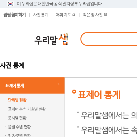
이 누리집은 대한민국 공식 전자정부 누리집입니다.
집필 참여하기
사전 통계
어휘 지도
작은 창 사전
사전 통계
표제어 통계
표제어 통계
단위별 현황
표제어 분석 기호별 현황
우리말샘에서는 의
품사별 현황
음절 수별 현황
우리말샘에서는 속
첫 자모별 현황