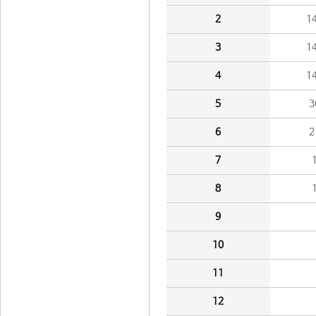
2
1
3
1
4
1
5
3
6
2
7
8
9
10
11
12