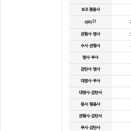
보조 형용사
2)
어미
관형사·명사
수사·관형사
명사·부사
감탄사·명사
대명사·부사
대명사·감탄사
동사·형용사
관형사·감탄사
부사·감탄사