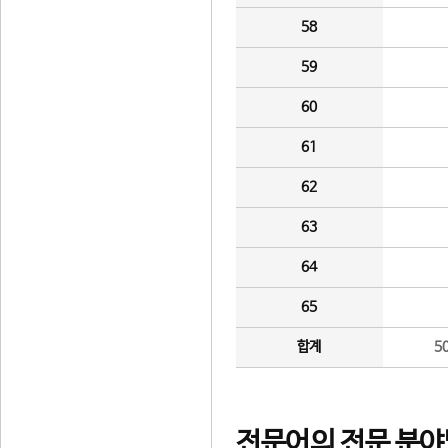
58
59
60
61
62
63
64
65
합계
5
전문어의 전문 분야