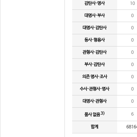
감탄사·명사
10
대명사·부사
0
대명사·감탄사
0
동사·형용사
0
관형사·감탄사
0
부사·감탄사
0
의존 명사·조사
0
수사·관형사·명사
0
대명사·관형사
0
3)
6
품사 없음
합계
6816