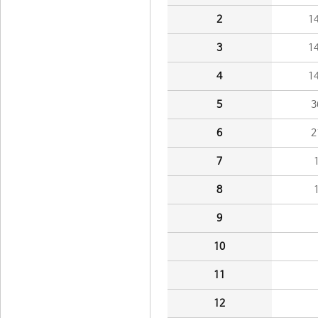
2
1
3
1
4
1
5
3
6
2
7
8
9
10
11
12