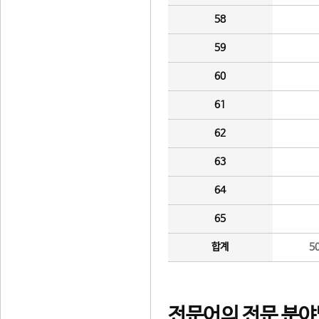
58
59
60
61
62
63
64
65
합계
5
전문어의 전문 분야