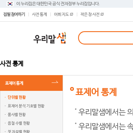
이 누리집은 대한민국 공식 전자정부 누리집입니다.
집필 참여하기
사전 통계
어휘 지도
작은 창 사전
사전 통계
표제어 통계
표제어 통계
단위별 현황
표제어 분석 기호별 현황
우리말샘에서는 의
품사별 현황
음절 수별 현황
우리말샘에서는 속
첫 자모별 현황