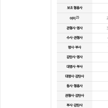
보조 형용사
2)
어미
관형사·명사
수사·관형사
명사·부사
감탄사·명사
대명사·부사
대명사·감탄사
동사·형용사
관형사·감탄사
부사·감탄사