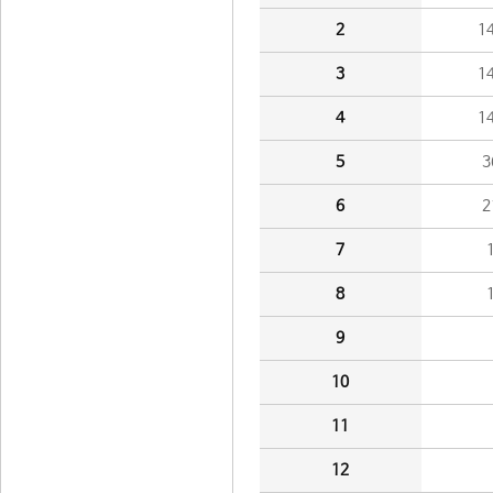
2
1
3
1
4
1
5
3
6
2
7
8
9
10
11
12