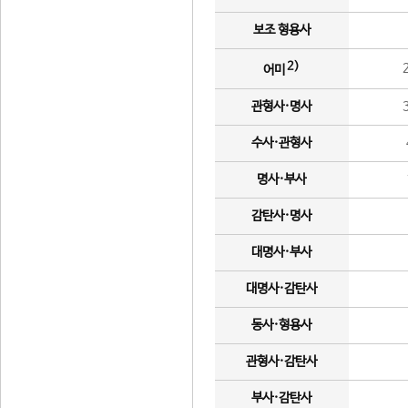
보조 형용사
2)
어미
관형사·명사
수사·관형사
명사·부사
감탄사·명사
대명사·부사
대명사·감탄사
동사·형용사
관형사·감탄사
부사·감탄사