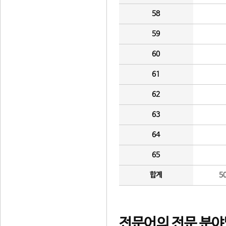
58
59
60
61
62
63
64
65
합계
5
전문어의 전문 분야