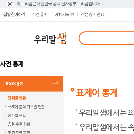
이 누리집은 대한민국 공식 전자정부 누리집입니다.
집필 참여하기
사전 통계
어휘 지도
작은 창 사전
사전 통계
표제어 통계
표제어 통계
단위별 현황
표제어 분석 기호별 현황
우리말샘에서는 의
품사별 현황
음절 수별 현황
우리말샘에서는 속
첫 자모별 현황