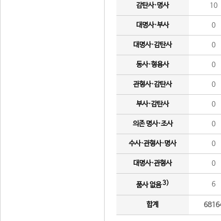
감탄사·명사
10
대명사·부사
0
대명사·감탄사
0
동사·형용사
0
관형사·감탄사
0
부사·감탄사
0
의존 명사·조사
0
수사·관형사·명사
0
대명사·관형사
0
3)
6
품사 없음
합계
6816