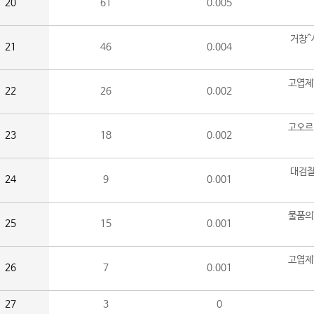
20
61
0.005
거창^
21
46
0.004
고엽제
22
26
0.002
고오르
23
18
0.002
대검찰
24
9
0.001
물품의
25
15
0.001
고엽제
26
7
0.001
27
3
0