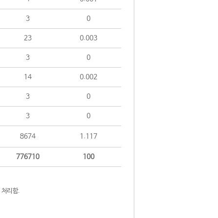
3
0
23
0.003
3
0
14
0.002
3
0
3
0
8674
1.117
776710
100
 처리함.