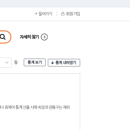
들어가기
회원 가입
자세히 찾기
월
통계 보기
통계 내려받기
나 표제어 통계 산출 시에 속담과 관용구는 제외