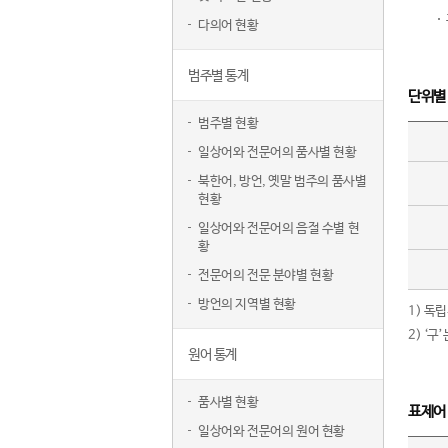
다의어 현황
범주별 통계
단위별
범주별 현황
일상어와 전문어의 품사별 현황
북한어, 방언, 옛말 범주의 품사별
현황
일상어와 전문어의 음절 수별 현
황
전문어의 전문 분야별 현황
방언의 지역별 현황
1) 독
2) ‘
원어 통계
품사별 현황
표제어
일상어와 전문어의 원어 현황