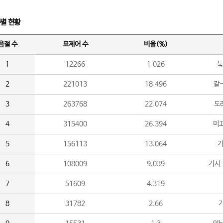
수별 현황
음절 수
표제어 수
비율(%)
1
12266
1.026
둑
2
221013
18.496
갈-
3
263768
22.074
도라
4
315400
26.394
미끄
5
156113
13.064
가
6
108009
9.039
가시
7
51609
4.319
8
31782
2.66