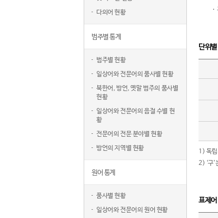
다의어 현황
범주별 통계
단위별
범주별 현황
일상어와 전문어의 품사별 현황
북한어, 방언, 옛말 범주의 품사별
현황
일상어와 전문어의 음절 수별 현
황
전문어의 전문 분야별 현황
방언의 지역별 현황
1) 독
2) ‘
원어 통계
품사별 현황
표제어
일상어와 전문어의 원어 현황