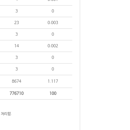
3
0
23
0.003
3
0
14
0.002
3
0
3
0
8674
1.117
776710
100
 처리함.