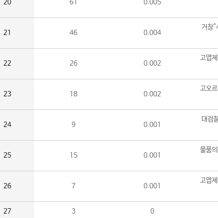
20
61
0.005
거창^
21
46
0.004
고엽제
22
26
0.002
고오르
23
18
0.002
대검찰
24
9
0.001
물품의
25
15
0.001
고엽제
26
7
0.001
27
3
0