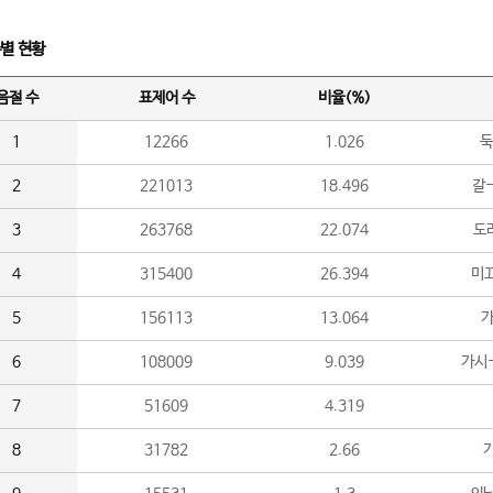
수별 현황
음절 수
표제어 수
비율(%)
1
12266
1.026
둑
2
221013
18.496
갈-
3
263768
22.074
도라
4
315400
26.394
미끄
5
156113
13.064
가
6
108009
9.039
가시
7
51609
4.319
8
31782
2.66