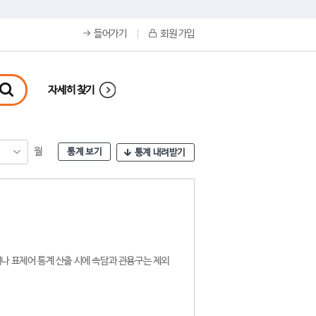
들어가기
회원 가입
자세히 찾기
월
통계 보기
통계 내려받기
나 표제어 통계 산출 시에 속담과 관용구는 제외