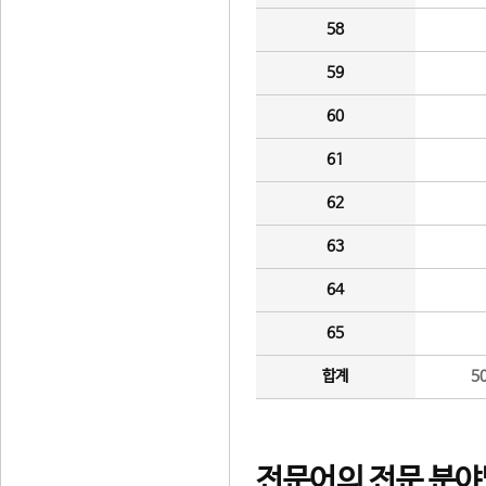
58
59
60
61
62
63
64
65
합계
5
전문어의 전문 분야