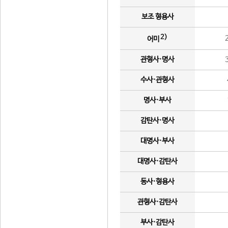
보조 형용사
2)
어미
관형사·명사
수사·관형사
명사·부사
감탄사·명사
대명사·부사
대명사·감탄사
동사·형용사
관형사·감탄사
부사·감탄사