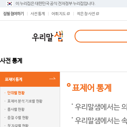
이 누리집은 대한민국 공식 전자정부 누리집입니다.
집필 참여하기
사전 통계
어휘 지도
작은 창 사전
사전 통계
표제어 통계
표제어 통계
단위별 현황
표제어 분석 기호별 현황
우리말샘에서는 의
품사별 현황
음절 수별 현황
우리말샘에서는 속
첫 자모별 현황