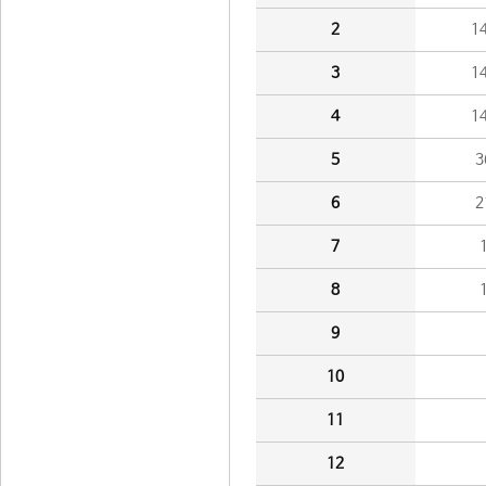
2
1
3
1
4
1
5
3
6
2
7
8
9
10
11
12