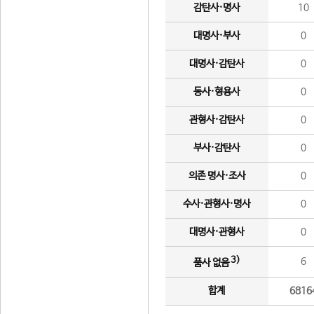
감탄사·명사
10
대명사·부사
0
대명사·감탄사
0
동사·형용사
0
관형사·감탄사
0
부사·감탄사
0
의존 명사·조사
0
수사·관형사·명사
0
대명사·관형사
0
3)
6
품사 없음
합계
6816