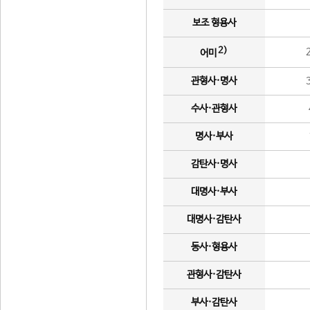
보조 형용사
2)
어미
관형사·명사
수사·관형사
명사·부사
감탄사·명사
대명사·부사
대명사·감탄사
동사·형용사
관형사·감탄사
부사·감탄사