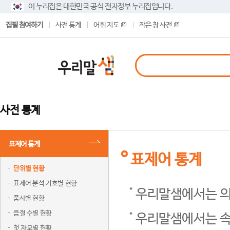
이 누리집은 대한민국 공식 전자정부 누리집입니다.
집필 참여하기
사전 통계
어휘 지도
작은 창 사전
사전 통계
표제어 통계
표제어 통계
단위별 현황
표제어 분석 기호별 현황
우리말샘에서는 의
품사별 현황
음절 수별 현황
우리말샘에서는 속
첫 자모별 현황