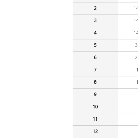
2
1
3
1
4
1
5
3
6
2
7
8
9
10
11
12