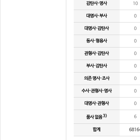
감탄사·명사
10
대명사·부사
0
대명사·감탄사
0
동사·형용사
0
관형사·감탄사
0
부사·감탄사
0
의존 명사·조사
0
수사·관형사·명사
0
대명사·관형사
0
3)
6
품사 없음
합계
6816