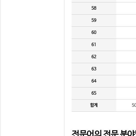
58
59
60
61
62
63
64
65
합계
5
전문어의 전문 분야