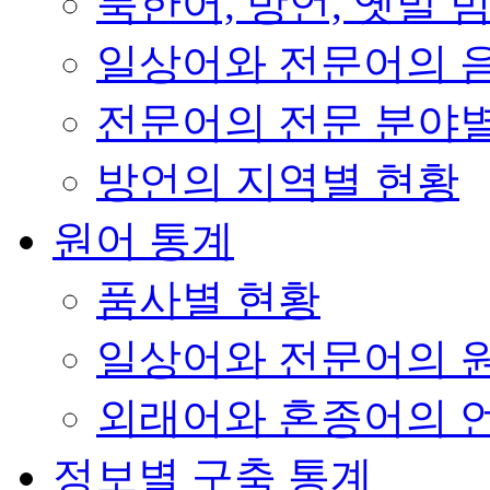
북한어, 방언, 옛말 
일상어와 전문어의 음
전문어의 전문 분야
방언의 지역별 현황
원어 통계
품사별 현황
일상어와 전문어의 
외래어와 혼종어의 
정보별 구축 통계