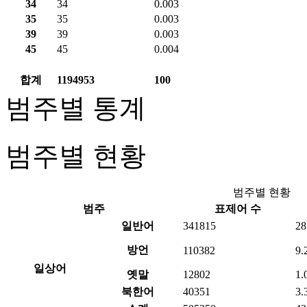
34
34
0.003
35
35
0.003
39
39
0.003
45
45
0.004
합계
1194953
100
범주별 통계
범주별 현황
범주별 현황
범주
표제어 수
일반어
341815
28
방언
110382
9.
일상어
옛말
12802
1.
북한어
40351
3.