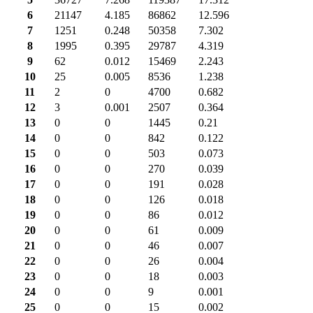
6
21147
4.185
86862
12.596
7
1251
0.248
50358
7.302
8
1995
0.395
29787
4.319
9
62
0.012
15469
2.243
10
25
0.005
8536
1.238
11
2
0
4700
0.682
12
3
0.001
2507
0.364
13
0
0
1445
0.21
14
0
0
842
0.122
15
0
0
503
0.073
16
0
0
270
0.039
17
0
0
191
0.028
18
0
0
126
0.018
19
0
0
86
0.012
20
0
0
61
0.009
21
0
0
46
0.007
22
0
0
26
0.004
23
0
0
18
0.003
24
0
0
9
0.001
25
0
0
15
0.002