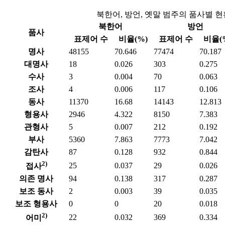
북한어, 방언, 옛말 범주의 품사별 현
북한어
방언
품사
표제어 수
비율(%)
표제어 수
비율(
명사
48155
70.646
77474
70.187
대명사
18
0.026
303
0.275
수사
3
0.004
70
0.063
조사
4
0.006
117
0.106
동사
11370
16.68
14143
12.813
형용사
2946
4.322
8150
7.383
관형사
5
0.007
212
0.192
부사
5360
7.863
7773
7.042
감탄사
87
0.128
932
0.844
2)
25
0.037
29
0.026
접사
의존 명사
94
0.138
317
0.287
보조 동사
2
0.003
39
0.035
보조 형용사
0
0
20
0.018
2)
22
0.032
369
0.334
어미