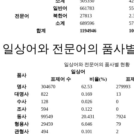
소계
505350
42
일반어
661783
55
북한어
27813
2.
전문어
소계
689596
57
합계
1194946
10
일상어와 전문어의 품사별
일상어와 전문어의 품사별 현황
일상어
품사
표제어 수
비율(%)
표제
명사
304670
62.53
279993
대명사
822
0.169
13
수사
128
0.026
0
조사
594
0.122
0
동사
99549
20.431
7924
형용사
29459
6.046
79
관형사
494
0.101
2