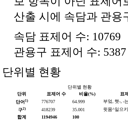
보 항목이 아닌 표제어
산출 시에 속담과 관용
속담 표제어 수: 10769
관용구 표제어 수: 5387
단위별 현황
단위별 현황
단위
표제어 수
비율(%)
표제
1)
부엌, 햇-, 
776707
64.999
단어
2)
윗몸^일으키
418239
35.001
구
합계
1194946
100