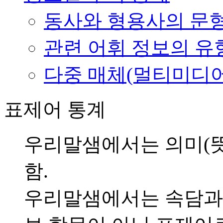
동사와 형용사의 문형
관련 어휘 정보의 유
다중 매체(멀티미디어
표제어 통계
우리말샘에서는 의미(뜻
함.
우리말샘에서는 속담과 