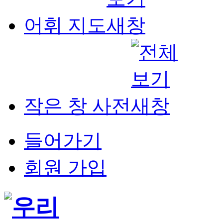
어휘 지도
작은 창 사전
들어가기
회원 가입