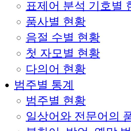
표제어 분석 기호별 
품사별 현황
음절 수별 현황
첫 자모별 현황
다의어 현황
범주별 통계
범주별 현황
일상어와 전문어의 