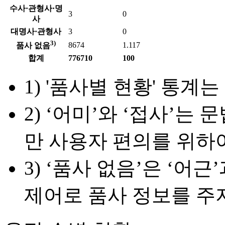
수사·관형사·명
3
0
사
대명사·관형사
3
0
3)
8674
1.117
품사 없음
합계
776710
100
1) '품사별 현황' 통계는
2) ‘어미’와 ‘접사’
만 사용자 편의를 위하
3) ‘품사 없음’은 ‘어
제어로 품사 정보를 주지