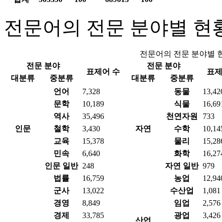
전문어의 전문 분야별 현
전문어의 전문 분야별 
전문 분야
전문 분야
표제어 수
표제
대분류
중분류
대분류
중분류
언어
7,328
동물
13,42
문학
10,189
식물
16,69
역사
35,496
천연자원
733
인문
철학
3,430
자연
수학
10,14
교육
15,378
물리
15,28
민속
6,640
화학
16,27
인문 일반
248
자연 일반
979
법률
16,759
농업
12,94
군사
13,022
수산업
1,081
경영
8,849
임업
2,576
경제
33,785
광업
3,426
산업