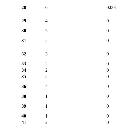
28
6
0.001
29
4
0
30
5
0
31
2
0
32
3
0
33
2
0
34
2
0
35
2
0
36
4
0
38
1
0
39
1
0
40
1
0
41
2
0