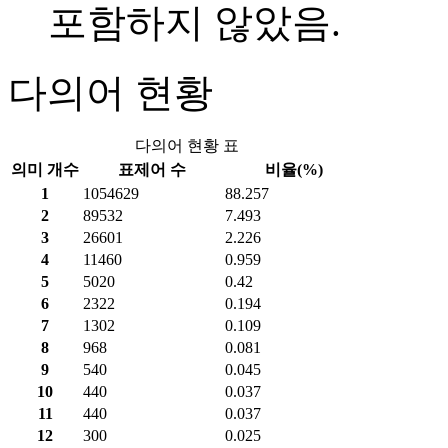
포함하지 않았음.
다의어 현황
다의어 현황 표
의미 개수
표제어 수
비율(%)
1
1054629
88.257
2
89532
7.493
3
26601
2.226
4
11460
0.959
5
5020
0.42
6
2322
0.194
7
1302
0.109
8
968
0.081
9
540
0.045
10
440
0.037
11
440
0.037
12
300
0.025