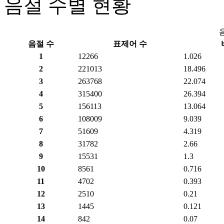
음절 수별 현황
음절 수
표제어 수
1
12266
1.026
2
221013
18.496
3
263768
22.074
4
315400
26.394
5
156113
13.064
6
108009
9.039
7
51609
4.319
8
31782
2.66
9
15531
1.3
10
8561
0.716
11
4702
0.393
12
2510
0.21
13
1445
0.121
14
842
0.07