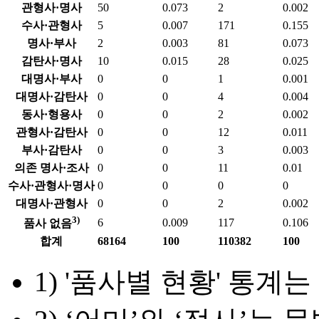
관형사·명사
50
0.073
2
0.002
수사·관형사
5
0.007
171
0.155
명사·부사
2
0.003
81
0.073
감탄사·명사
10
0.015
28
0.025
대명사·부사
0
0
1
0.001
대명사·감탄사
0
0
4
0.004
동사·형용사
0
0
2
0.002
관형사·감탄사
0
0
12
0.011
부사·감탄사
0
0
3
0.003
의존 명사·조사
0
0
11
0.01
수사·관형사·명사
0
0
0
0
대명사·관형사
0
0
2
0.002
3)
6
0.009
117
0.106
품사 없음
합계
68164
100
110382
100
1) '품사별 현황' 통계는