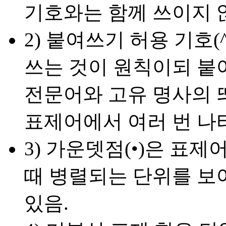
기호와는 함께 쓰이지 
2) 붙여쓰기 허용 기호
쓰는 것이 원칙이되 붙여
전문어와 고유 명사의 
표제어에서 여러 번 나타
3) 가운뎃점(•)은 표
때 병렬되는 단위를 보여
있음.