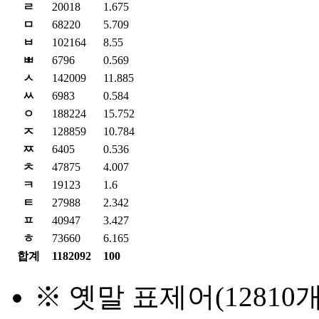
ㄹ
20018
1.675
ㅁ
68220
5.709
ㅂ
102164
8.55
ㅃ
6796
0.569
ㅅ
142009
11.885
ㅆ
6983
0.584
ㅇ
188224
15.752
ㅈ
128859
10.784
ㅉ
6405
0.536
ㅊ
47875
4.007
ㅋ
19123
1.6
ㅌ
27988
2.342
ㅍ
40947
3.427
ㅎ
73660
6.165
합계
1182092
100
※ 옛말 표제어(1281