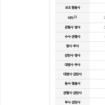
보조 형용사
2)
어미
관형사·명사
수사·관형사
명사·부사
감탄사·명사
대명사·부사
대명사·감탄사
동사·형용사
관형사·감탄사
부사·감탄사