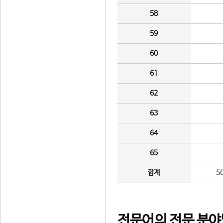
58
59
60
61
62
63
64
65
합계
5
전문어의 전문 분야