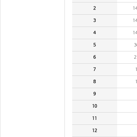
2
1
3
1
4
1
5
3
6
2
7
8
9
10
11
12