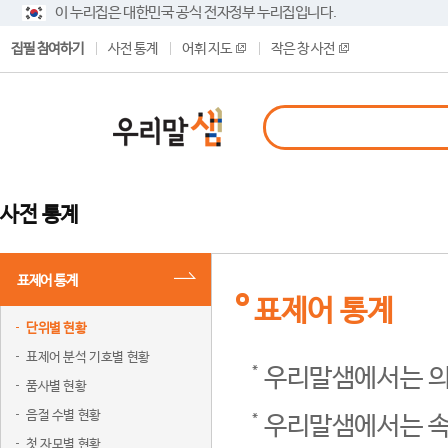
이 누리집은 대한민국 공식 전자정부 누리집입니다.
집필 참여하기
사전 통계
어휘 지도
작은 창 사전
사전 통계
표제어 통계
표제어 통계
단위별 현황
표제어 분석 기호별 현황
우리말샘에서는 의
품사별 현황
음절 수별 현황
우리말샘에서는 속
첫 자모별 현황