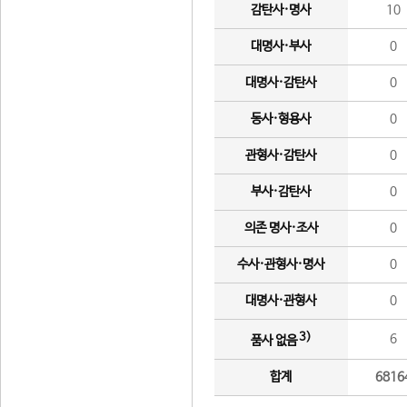
감탄사·명사
10
대명사·부사
0
대명사·감탄사
0
동사·형용사
0
관형사·감탄사
0
부사·감탄사
0
의존 명사·조사
0
수사·관형사·명사
0
대명사·관형사
0
3)
6
품사 없음
합계
6816