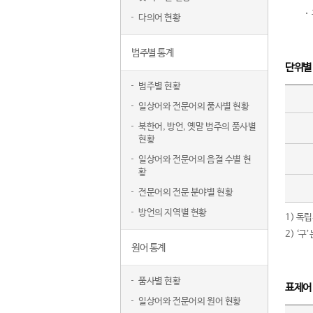
다의어 현황
범주별 통계
단위별
범주별 현황
일상어와 전문어의 품사별 현황
북한어, 방언, 옛말 범주의 품사별
현황
일상어와 전문어의 음절 수별 현
황
전문어의 전문 분야별 현황
방언의 지역별 현황
1) 독
2) ‘
원어 통계
품사별 현황
표제어
일상어와 전문어의 원어 현황