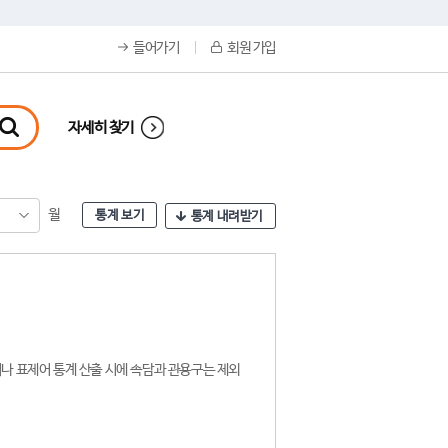
들어가기
회원 가입
자세히 찾기
월
통계 보기
통계 내려받기
나 표제어 통계 산출 시에 속담과 관용구는 제외