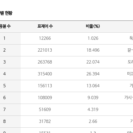
수별 현황
음절 수
표제어 수
비율(%)
1
12266
1.026
둑
2
221013
18.496
갈-
3
263768
22.074
도라
4
315400
26.394
미끄
5
156113
13.064
가
6
108009
9.039
가시
7
51609
4.319
8
31782
2.66