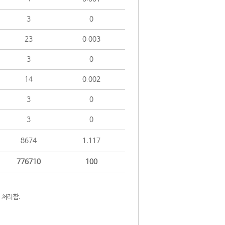
3
0
23
0.003
3
0
14
0.002
3
0
3
0
8674
1.117
776710
100
 처리함.