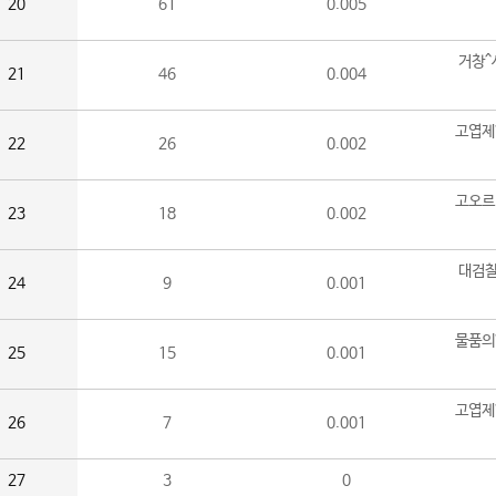
20
61
0.005
거창^
21
46
0.004
고엽제
22
26
0.002
고오르
23
18
0.002
대검찰
24
9
0.001
물품의
25
15
0.001
고엽제
26
7
0.001
27
3
0