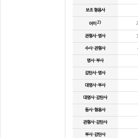
보조 형용사
2)
어미
관형사·명사
수사·관형사
명사·부사
감탄사·명사
대명사·부사
대명사·감탄사
동사·형용사
관형사·감탄사
부사·감탄사