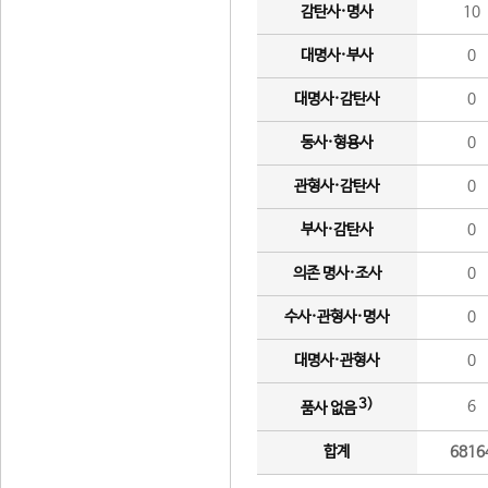
감탄사·명사
10
대명사·부사
0
대명사·감탄사
0
동사·형용사
0
관형사·감탄사
0
부사·감탄사
0
의존 명사·조사
0
수사·관형사·명사
0
대명사·관형사
0
3)
6
품사 없음
합계
6816