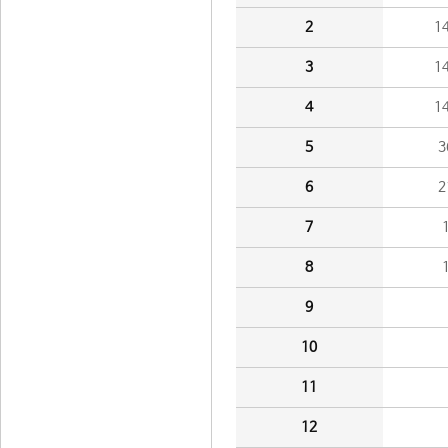
2
1
3
1
4
1
5
3
6
2
7
8
9
10
11
12