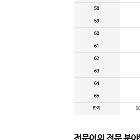
58
59
60
61
62
63
64
65
합계
5
전문어의 전문 분야