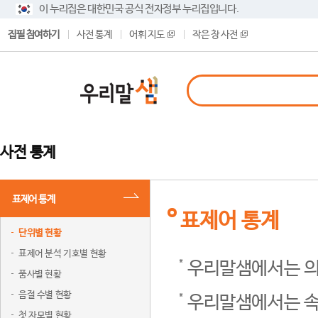
이 누리집은 대한민국 공식 전자정부 누리집입니다.
집필 참여하기
사전 통계
어휘 지도
작은 창 사전
사전 통계
표제어 통계
표제어 통계
단위별 현황
표제어 분석 기호별 현황
우리말샘에서는 의
품사별 현황
음절 수별 현황
우리말샘에서는 속
첫 자모별 현황