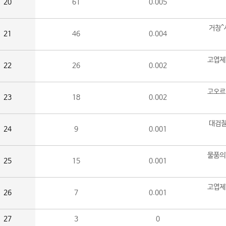
20
61
0.005
거창^
21
46
0.004
고엽제
22
26
0.002
고오르
23
18
0.002
대검찰
24
9
0.001
물품의
25
15
0.001
고엽제
26
7
0.001
27
3
0