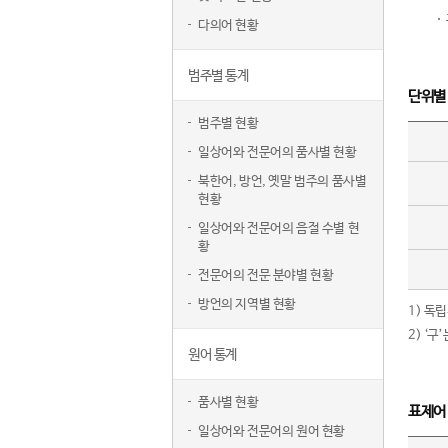
다의어 현황
범주별 통계
단위별
범주별 현황
일상어와 전문어의 품사별 현황
북한어, 방언, 옛말 범주의 품사별
현황
일상어와 전문어의 음절 수별 현
황
전문어의 전문 분야별 현황
방언의 지역별 현황
1) 독
2) ‘
원어 통계
품사별 현황
표제어
일상어와 전문어의 원어 현황