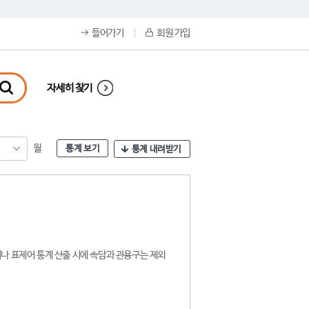
들어가기
회원 가입
자세히 찾기
월
통계 보기
통계 내려받기
나 표제어 통계 산출 시에 속담과 관용구는 제외