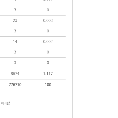
3
0
23
0.003
3
0
14
0.002
3
0
3
0
8674
1.117
776710
100
 처리함.