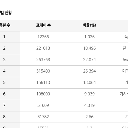
수별 현황
음절 수
표제어 수
비율(%)
1
12266
1.026
둑
2
221013
18.496
갈-
3
263768
22.074
도라
4
315400
26.394
미끄
5
156113
13.064
가
6
108009
9.039
가시
7
51609
4.319
8
31782
2.66