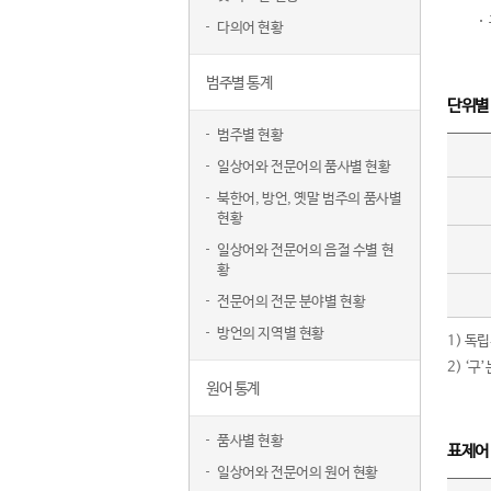
다의어 현황
범주별 통계
단위별
범주별 현황
일상어와 전문어의 품사별 현황
북한어, 방언, 옛말 범주의 품사별
현황
일상어와 전문어의 음절 수별 현
황
전문어의 전문 분야별 현황
방언의 지역별 현황
1) 독
2) ‘
원어 통계
품사별 현황
표제어
일상어와 전문어의 원어 현황