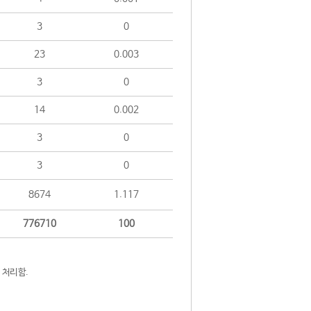
3
0
23
0.003
3
0
14
0.002
3
0
3
0
8674
1.117
776710
100
 처리함.