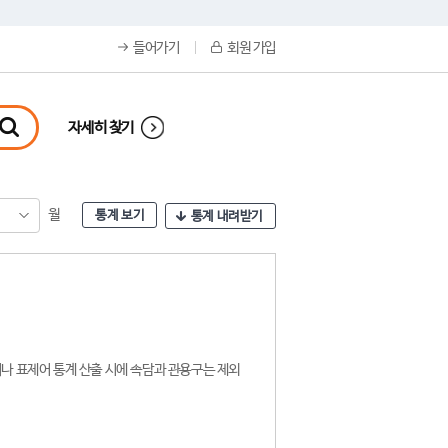
들어가기
회원 가입
자세히 찾기
월
통계 보기
통계 내려받기
나 표제어 통계 산출 시에 속담과 관용구는 제외