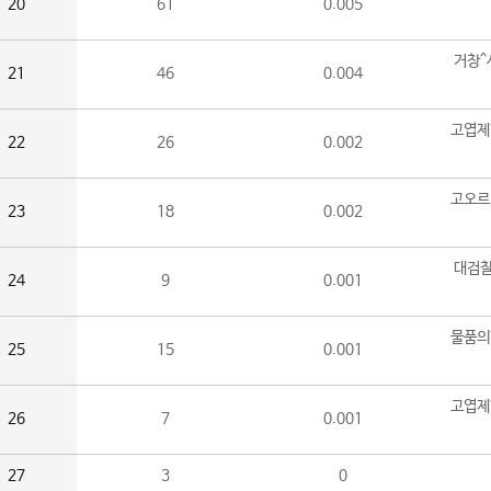
20
61
0.005
거창^
21
46
0.004
고엽제
22
26
0.002
고오르
23
18
0.002
대검찰
24
9
0.001
물품의
25
15
0.001
고엽제
26
7
0.001
27
3
0