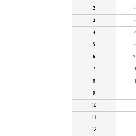
2
1
3
1
4
1
5
3
6
2
7
8
9
10
11
12