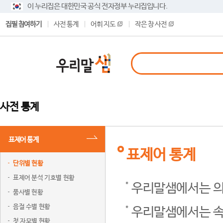
이 누리집은 대한민국 공식 전자정부 누리집입니다.
집필 참여하기
사전 통계
어휘 지도
작은 창 사전
사전 통계
표제어 통계
표제어 통계
단위별 현황
표제어 분석 기호별 현황
우리말샘에서는 의
품사별 현황
음절 수별 현황
우리말샘에서는 속
첫 자모별 현황