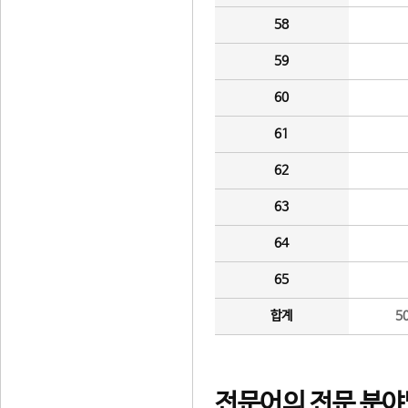
58
59
60
61
62
63
64
65
합계
5
전문어의 전문 분야