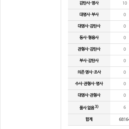
감탄사·명사
10
대명사·부사
0
대명사·감탄사
0
동사·형용사
0
관형사·감탄사
0
부사·감탄사
0
의존 명사·조사
0
수사·관형사·명사
0
대명사·관형사
0
3)
6
품사 없음
합계
6816