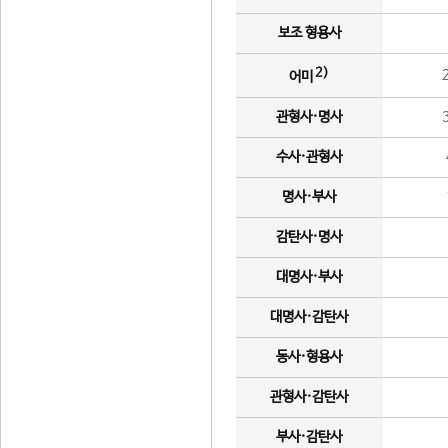
보조 형용사
2)
어미
관형사·명사
수사·관형사
명사·부사
감탄사·명사
대명사·부사
대명사·감탄사
동사·형용사
관형사·감탄사
부사·감탄사