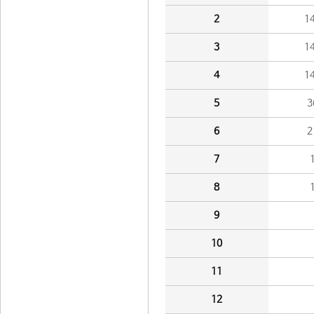
2
1
3
1
4
1
5
3
6
2
7
8
9
10
11
12