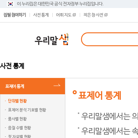
이 누리집은 대한민국 공식 전자정부 누리집입니다.
집필 참여하기
사전 통계
어휘 지도
작은 창 사전
사전 통계
표제어 통계
표제어 통계
단위별 현황
표제어 분석 기호별 현황
우리말샘에서는 의
품사별 현황
음절 수별 현황
우리말샘에서는 속
첫 자모별 현황