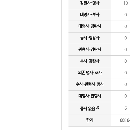
감탄사·명사
10
대명사·부사
0
대명사·감탄사
0
동사·형용사
0
관형사·감탄사
0
부사·감탄사
0
의존 명사·조사
0
수사·관형사·명사
0
대명사·관형사
0
3)
6
품사 없음
합계
6816