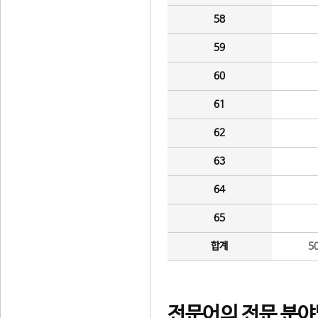
58
59
60
61
62
63
64
65
합계
5
전문어의 전문 분야