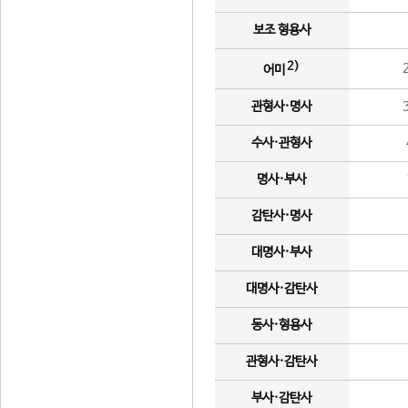
보조 형용사
2)
어미
관형사·명사
수사·관형사
명사·부사
감탄사·명사
대명사·부사
대명사·감탄사
동사·형용사
관형사·감탄사
부사·감탄사