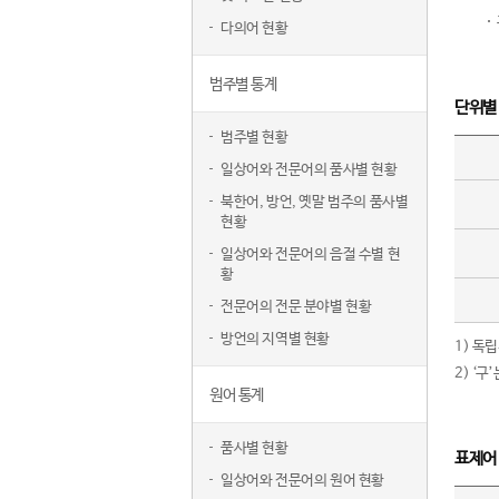
다의어 현황
범주별 통계
단위별
범주별 현황
일상어와 전문어의 품사별 현황
북한어, 방언, 옛말 범주의 품사별
현황
일상어와 전문어의 음절 수별 현
황
전문어의 전문 분야별 현황
방언의 지역별 현황
1) 독
2) ‘
원어 통계
품사별 현황
표제어
일상어와 전문어의 원어 현황