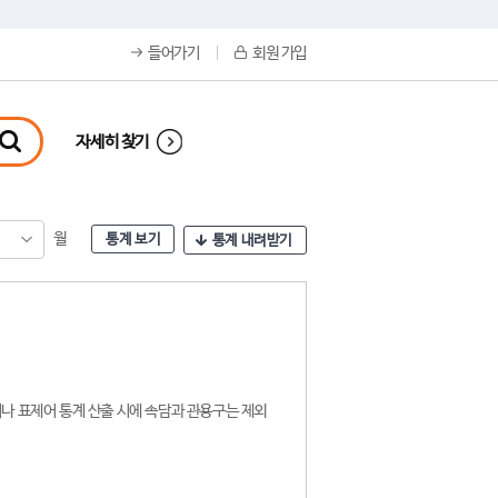
들어가기
회원 가입
자세히 찾기
월
통계 보기
통계 내려받기
나 표제어 통계 산출 시에 속담과 관용구는 제외