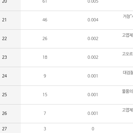
20
61
0.005
거창^
21
46
0.004
고엽제
22
26
0.002
고오르
23
18
0.002
대검찰
24
9
0.001
물품의
25
15
0.001
고엽제
26
7
0.001
27
3
0