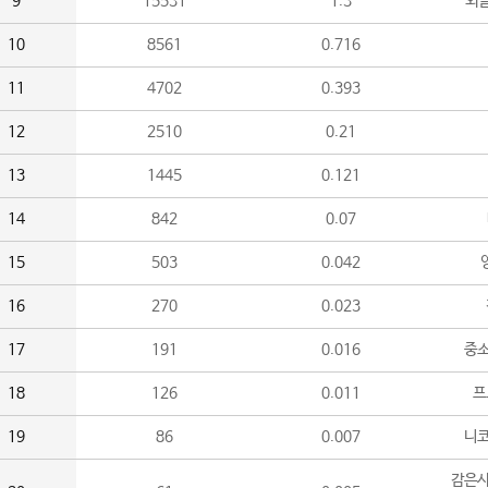
9
15531
1.3
외
10
8561
0.716
11
4702
0.393
12
2510
0.21
13
1445
0.121
14
842
0.07
15
503
0.042
16
270
0.023
17
191
0.016
중소
18
126
0.011
프
19
86
0.007
니
감은사