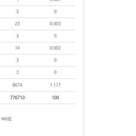
3
0
23
0.003
3
0
14
0.002
3
0
3
0
8674
1.117
776710
100
 처리함.