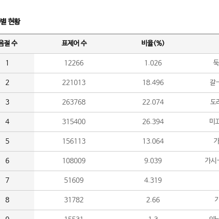
수별 현황
음절 수
표제어 수
비율(%)
1
12266
1.026
둑
2
221013
18.496
갈-
3
263768
22.074
도라
4
315400
26.394
미끄
5
156113
13.064
가
6
108009
9.039
가시
7
51609
4.319
8
31782
2.66