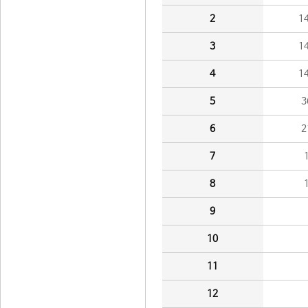
2
1
3
1
4
1
5
3
6
2
7
8
9
10
11
12