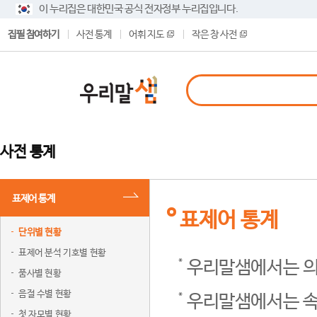
이 누리집은 대한민국 공식 전자정부 누리집입니다.
집필 참여하기
사전 통계
어휘 지도
작은 창 사전
사전 통계
표제어 통계
표제어 통계
단위별 현황
표제어 분석 기호별 현황
우리말샘에서는 의
품사별 현황
음절 수별 현황
우리말샘에서는 속
첫 자모별 현황