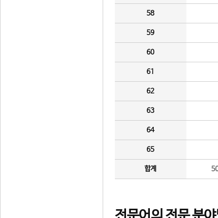
58
59
60
61
62
63
64
65
합계
5
전문어의 전문 분야