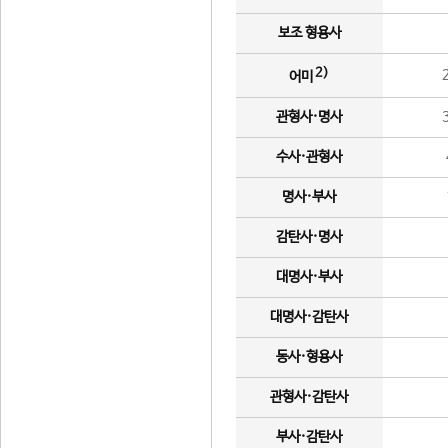
보조 형용사
2)
어미
관형사·명사
수사·관형사
명사·부사
감탄사·명사
대명사·부사
대명사·감탄사
동사·형용사
관형사·감탄사
부사·감탄사