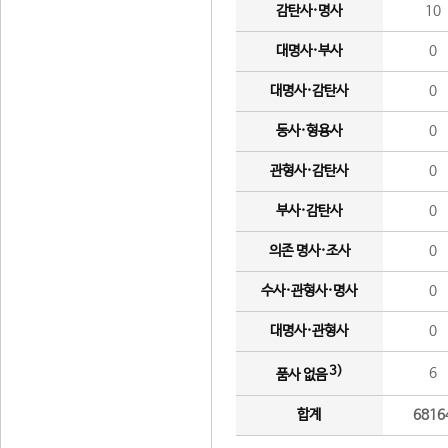
감탄사·명사
10
대명사·부사
0
대명사·감탄사
0
동사·형용사
0
관형사·감탄사
0
부사·감탄사
0
의존 명사·조사
0
수사·관형사·명사
0
대명사·관형사
0
3)
6
품사 없음
합계
6816