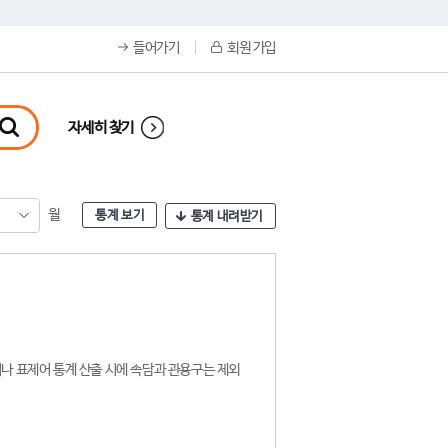
들어가기
회원 가입
자세히 찾기
월
통계 보기
통계 내려받기
나 표제어 통계 산출 시에 속담과 관용구는 제외