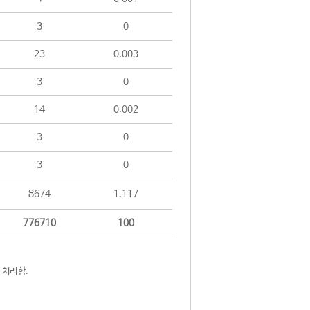
3
0
23
0.003
3
0
14
0.002
3
0
3
0
8674
1.117
776710
100
 처리함.