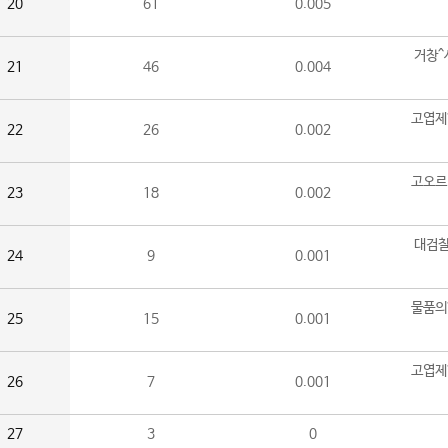
20
61
0.005
거창^
21
46
0.004
고엽제
22
26
0.002
고오르
23
18
0.002
대검찰
24
9
0.001
물품의
25
15
0.001
고엽제
26
7
0.001
27
3
0