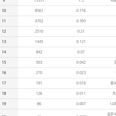
9
15531
1.3
외
10
8561
0.716
11
4702
0.393
12
2510
0.21
13
1445
0.121
14
842
0.07
15
503
0.042
16
270
0.023
17
191
0.016
중소
18
126
0.011
프
19
86
0.007
니
감은사