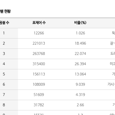
수별 현황
음절 수
표제어 수
비율(%)
1
12266
1.026
둑
2
221013
18.496
갈-
3
263768
22.074
도라
4
315400
26.394
미끄
5
156113
13.064
가
6
108009
9.039
가시
7
51609
4.319
8
31782
2.66