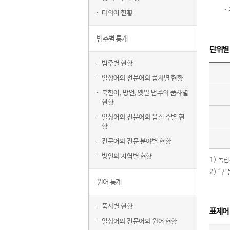
다의어 현황
범주별 통계
단위별
범주별 현황
일상어와 전문어의 품사별 현황
북한어, 방언, 옛말 범주의 품사별
현황
일상어와 전문어의 음절 수별 현
황
전문어의 전문 분야별 현황
방언의 지역별 현황
1) 독
2) ‘
원어 통계
품사별 현황
표제어
일상어와 전문어의 원어 현황