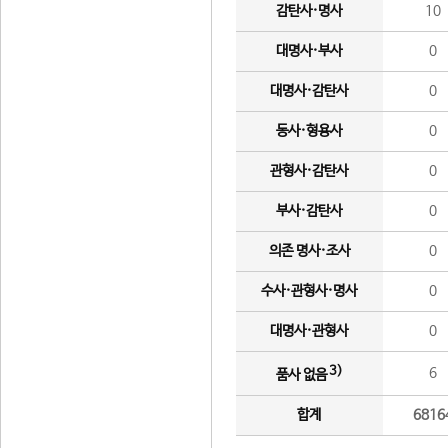
감탄사·명사
10
대명사·부사
0
대명사·감탄사
0
동사·형용사
0
관형사·감탄사
0
부사·감탄사
0
의존 명사·조사
0
수사·관형사·명사
0
대명사·관형사
0
3)
6
품사 없음
합계
6816