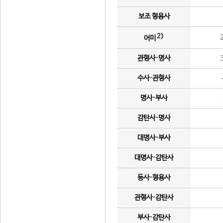
보조 형용사
2)
어미
관형사·명사
수사·관형사
명사·부사
감탄사·명사
대명사·부사
대명사·감탄사
동사·형용사
관형사·감탄사
부사·감탄사