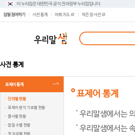
이 누리집은 대한민국 공식 전자정부 누리집입니다.
집필 참여하기
사전 통계
어휘 지도
작은 창 사전
사전 통계
표제어 통계
표제어 통계
단위별 현황
표제어 분석 기호별 현황
우리말샘에서는 의
품사별 현황
음절 수별 현황
우리말샘에서는 속
첫 자모별 현황