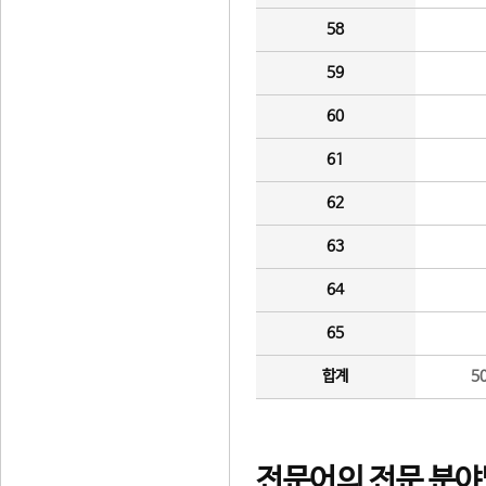
58
59
60
61
62
63
64
65
합계
5
전문어의 전문 분야