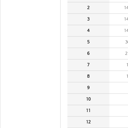
2
1
3
1
4
1
5
3
6
2
7
8
9
10
11
12