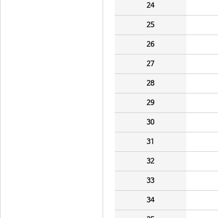
24
25
26
27
28
29
30
31
32
33
34