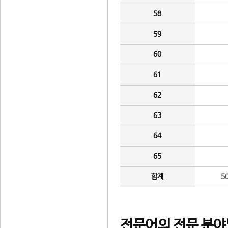
58
59
60
61
62
63
64
65
합계
5
전문어의 전문 분야