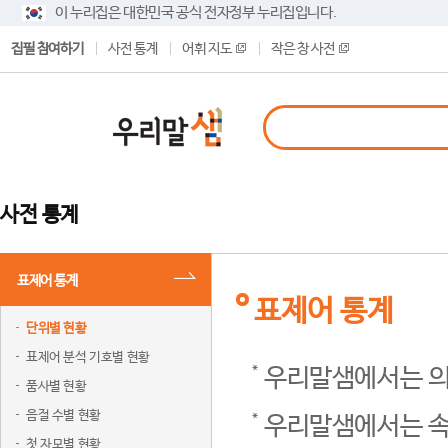
이 누리집은 대한민국 공식 전자정부 누리집입니다.
집필 참여하기
사전 통계
어휘 지도
작은 창 사전
사전 통계
표제어 통계
표제어 통계
단위별 현황
표제어 분석 기호별 현황
우리말샘에서는 의
품사별 현황
음절 수별 현황
우리말샘에서는 속
첫 자모별 현황