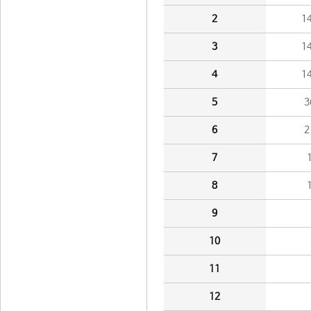
2
1
3
1
4
1
5
3
6
2
7
8
9
10
11
12