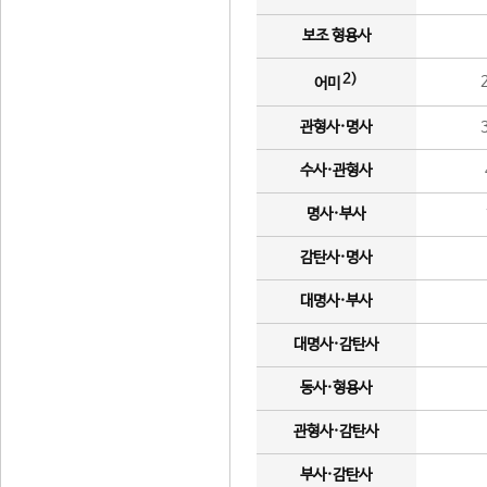
보조 형용사
2)
어미
관형사·명사
수사·관형사
명사·부사
감탄사·명사
대명사·부사
대명사·감탄사
동사·형용사
관형사·감탄사
부사·감탄사