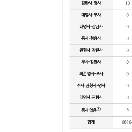
감탄사·명사
10
대명사·부사
0
대명사·감탄사
0
동사·형용사
0
관형사·감탄사
0
부사·감탄사
0
의존 명사·조사
0
수사·관형사·명사
0
대명사·관형사
0
3)
6
품사 없음
합계
6816