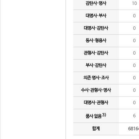
감탄사·명사
10
대명사·부사
0
대명사·감탄사
0
동사·형용사
0
관형사·감탄사
0
부사·감탄사
0
의존 명사·조사
0
수사·관형사·명사
0
대명사·관형사
0
3)
6
품사 없음
합계
6816