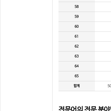
58
59
60
61
62
63
64
65
합계
5
전문어의 전문 분야