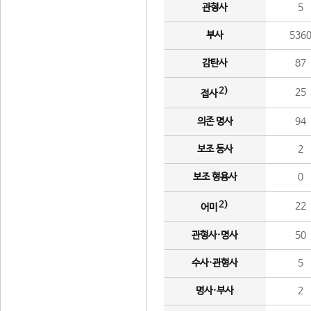
관형사
5
부사
536
감탄사
87
2)
25
접사
의존 명사
94
보조 동사
2
보조 형용사
0
2)
22
어미
관형사·명사
50
수사·관형사
5
명사·부사
2