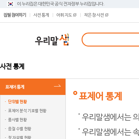
이 누리집은 대한민국 공식 전자정부 누리집입니다.
집필 참여하기
사전 통계
어휘 지도
작은 창 사전
사전 통계
표제어 통계
표제어 통계
단위별 현황
표제어 분석 기호별 현황
우리말샘에서는 의
품사별 현황
음절 수별 현황
우리말샘에서는 속
첫 자모별 현황