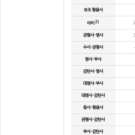
보조 형용사
2)
어미
관형사·명사
수사·관형사
명사·부사
감탄사·명사
대명사·부사
대명사·감탄사
동사·형용사
관형사·감탄사
부사·감탄사