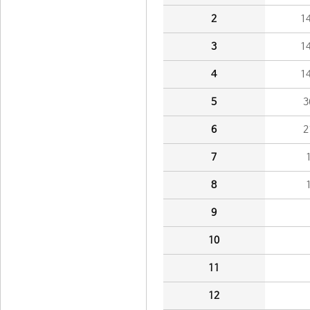
2
1
3
1
4
1
5
3
6
2
7
8
9
10
11
12