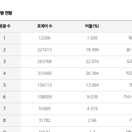
수별 현황
음절 수
표제어 수
비율(%)
1
12266
1.026
둑
2
221013
18.496
갈-
3
263768
22.074
도라
4
315400
26.394
미끄
5
156113
13.064
가
6
108009
9.039
가시
7
51609
4.319
8
31782
2.66