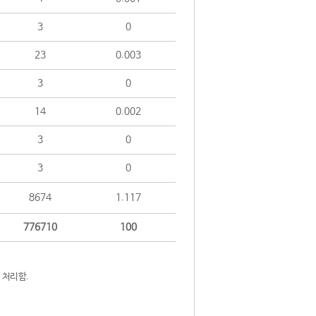
3
0
23
0.003
3
0
14
0.002
3
0
3
0
8674
1.117
776710
100
 처리함.