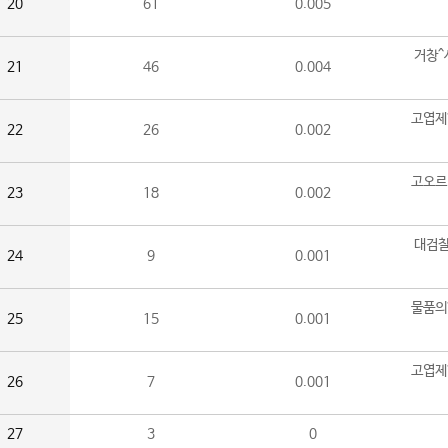
20
61
0.005
거창^
21
46
0.004
고엽제
22
26
0.002
고오르
23
18
0.002
대검찰
24
9
0.001
물품의
25
15
0.001
고엽제
26
7
0.001
27
3
0