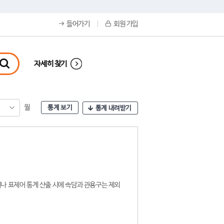
들어가기
회원 가입
자세히 찾기
월
통계 보기
통계 내려받기
나 표제어 통계 산출 시에 속담과 관용구는 제외