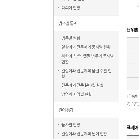
다의어 현황
범주별 통계
단위별
범주별 현황
일상어와 전문어의 품사별 현황
북한어, 방언, 옛말 범주의 품사별
현황
일상어와 전문어의 음절 수별 현
황
전문어의 전문 분야별 현황
방언의 지역별 현황
1) 독
2) ‘
원어 통계
품사별 현황
표제어
일상어와 전문어의 원어 현황