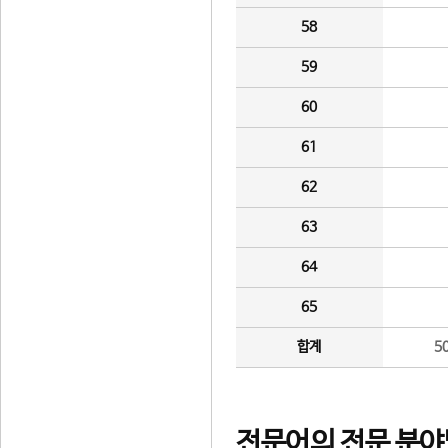
58
59
60
61
62
63
64
65
합계
5
전문어의 전문 분야