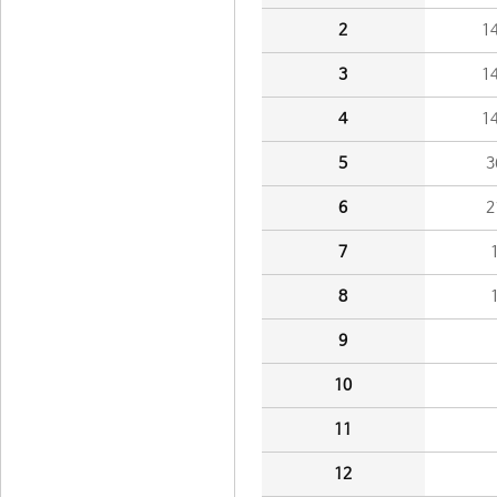
2
1
3
1
4
1
5
3
6
2
7
8
9
10
11
12