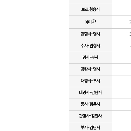
보조 형용사
2)
어미
관형사·명사
수사·관형사
명사·부사
감탄사·명사
대명사·부사
대명사·감탄사
동사·형용사
관형사·감탄사
부사·감탄사