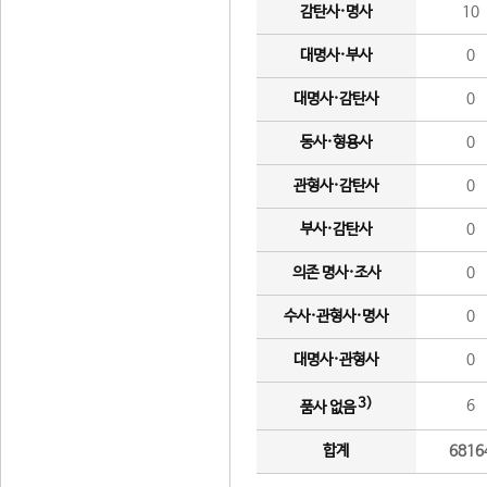
감탄사·명사
10
대명사·부사
0
대명사·감탄사
0
동사·형용사
0
관형사·감탄사
0
부사·감탄사
0
의존 명사·조사
0
수사·관형사·명사
0
대명사·관형사
0
3)
6
품사 없음
합계
6816