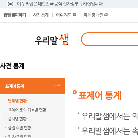
이 누리집은 대한민국 공식 전자정부 누리집입니다.
집필 참여하기
사전 통계
어휘 지도
작은 창 사전
사전 통계
표제어 통계
표제어 통계
단위별 현황
표제어 분석 기호별 현황
우리말샘에서는 의
품사별 현황
음절 수별 현황
우리말샘에서는 속
첫 자모별 현황