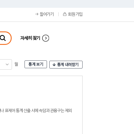
들어가기
회원 가입
자세히 찾기
월
통계 보기
통계 내려받기
나 표제어 통계 산출 시에 속담과 관용구는 제외