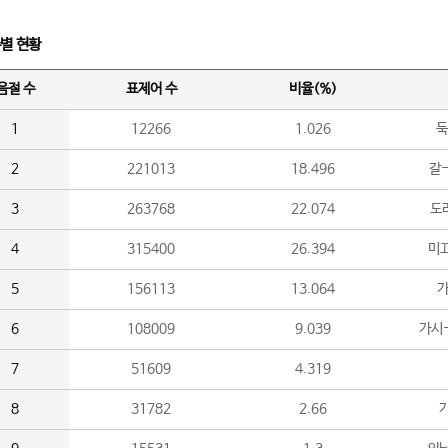
수별 현황
음절 수
표제어 수
비율(%)
1
12266
1.026
둑
2
221013
18.496
갈-
3
263768
22.074
도라
4
315400
26.394
미끄
5
156113
13.064
가
6
108009
9.039
가시
7
51609
4.319
8
31782
2.66