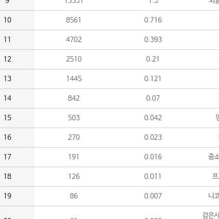
9
15531
1.3
외
10
8561
0.716
11
4702
0.393
12
2510
0.21
13
1445
0.121
14
842
0.07
15
503
0.042
16
270
0.023
17
191
0.016
중소
18
126
0.011
프
19
86
0.007
니
감은사