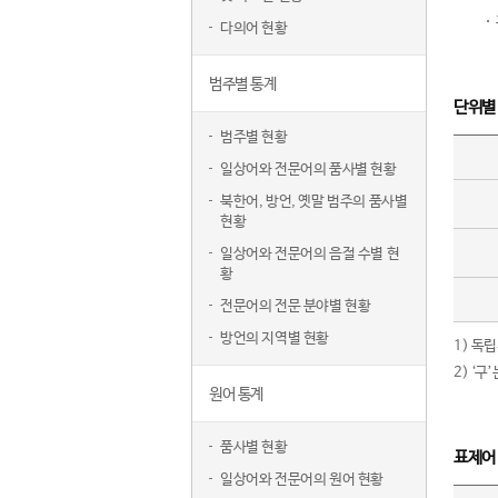
다의어 현황
범주별 통계
단위별
범주별 현황
일상어와 전문어의 품사별 현황
북한어, 방언, 옛말 범주의 품사별
현황
일상어와 전문어의 음절 수별 현
황
전문어의 전문 분야별 현황
방언의 지역별 현황
1) 독
2) ‘
원어 통계
품사별 현황
표제어
일상어와 전문어의 원어 현황