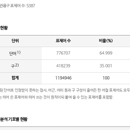
관용구 표제어 수: 5387
 현황
단위
표제어 수
비율(%)
1)
776707
64.999
단어
2)
418239
35.001
구
합계
1194946
100
립된 단어로 인정받지 못하는 접사, 어근, 어미 등과 구 구성이 줄어든 한 어절 표제어도 모두
구’는 띄어 쓴 표제어와 띄어 쓰는 것이 원칙이되 붙여 쓸 수 있는 표제어를 포함함.
 분석 기호별 현황