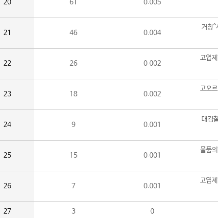
20
61
0.005
거창^
21
46
0.004
고엽제
22
26
0.002
고오르
23
18
0.002
대검찰
24
9
0.001
물품의
25
15
0.001
고엽제
26
7
0.001
27
3
0