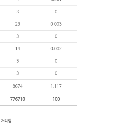
3
0
23
0.003
3
0
14
0.002
3
0
3
0
8674
1.117
776710
100
 처리함.