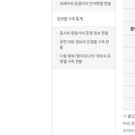
외래어와 혼종어의 언어명별 현황
정보별 구축 통계
붙
동사와 형용사의 문형 정보 현황
관련 어휘 정보의 유형별 구축 현
황
다중 매체(멀티미디어) 정보의 유
형별 구축 현황
1) 붙
어의 경
쓰이지 