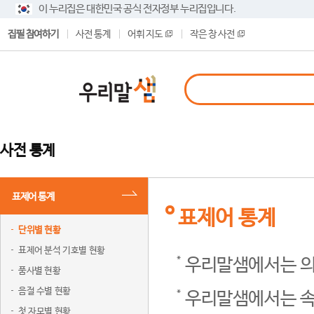
이 누리집은 대한민국 공식 전자정부 누리집입니다.
집필 참여하기
사전 통계
어휘 지도
작은 창 사전
사전 통계
표제어 통계
표제어 통계
단위별 현황
표제어 분석 기호별 현황
우리말샘에서는 의
품사별 현황
음절 수별 현황
우리말샘에서는 속
첫 자모별 현황