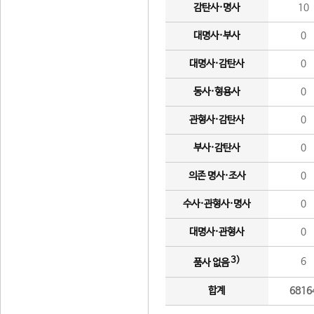
감탄사·명사
10
대명사·부사
0
대명사·감탄사
0
동사·형용사
0
관형사·감탄사
0
부사·감탄사
0
의존 명사·조사
0
수사·관형사·명사
0
대명사·관형사
0
3)
6
품사 없음
합계
6816