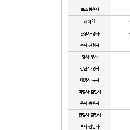
보조 형용사
2)
어미
관형사·명사
수사·관형사
명사·부사
감탄사·명사
대명사·부사
대명사·감탄사
동사·형용사
관형사·감탄사
부사·감탄사