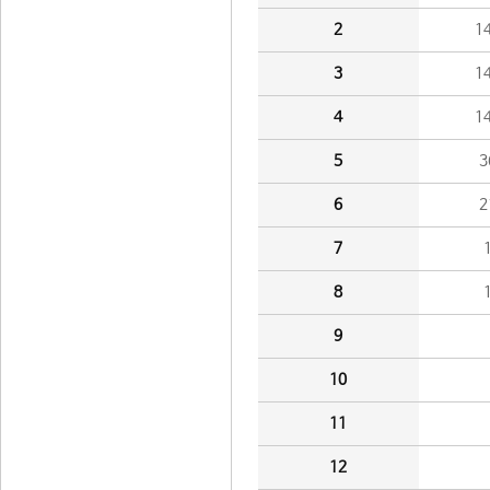
2
1
3
1
4
1
5
3
6
2
7
8
9
10
11
12