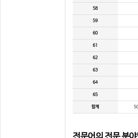
58
59
60
61
62
63
64
65
합계
5
전문어의 전문 분야