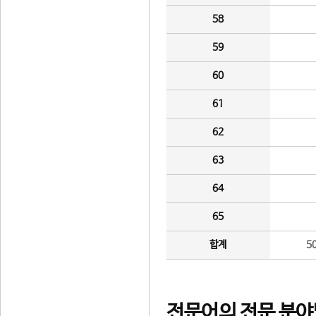
58
59
60
61
62
63
64
65
합계
5
전문어의 전문 분야