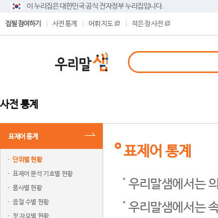
이 누리집은 대한민국 공식 전자정부 누리집입니다.
집필 참여하기
사전 통계
어휘 지도
작은 창 사전
사전 통계
표제어 통계
표제어 통계
단위별 현황
표제어 분석 기호별 현황
우리말샘에서는 의
품사별 현황
음절 수별 현황
우리말샘에서는 속
첫 자모별 현황