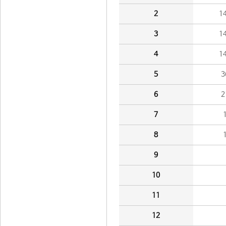
2
1
3
1
4
1
5
3
6
2
7
8
9
10
11
12