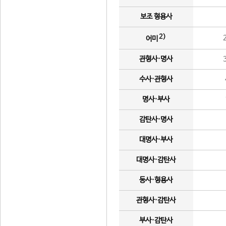
보조 형용사
2)
어미
관형사·명사
수사·관형사
명사·부사
감탄사·명사
대명사·부사
대명사·감탄사
동사·형용사
관형사·감탄사
부사·감탄사