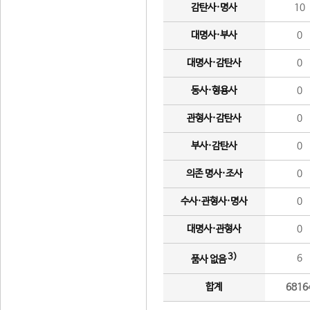
감탄사·명사
10
대명사·부사
0
대명사·감탄사
0
동사·형용사
0
관형사·감탄사
0
부사·감탄사
0
의존 명사·조사
0
수사·관형사·명사
0
대명사·관형사
0
3)
6
품사 없음
합계
6816