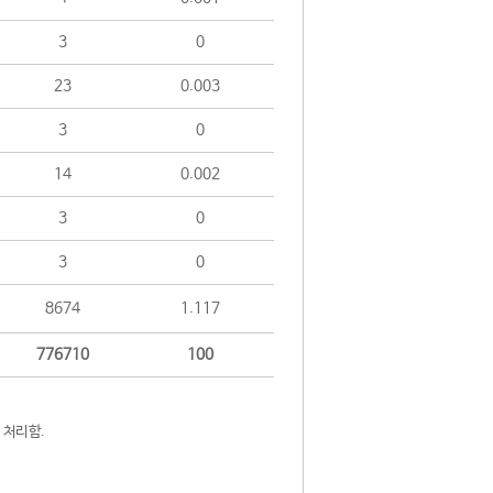
3
0
23
0.003
3
0
14
0.002
3
0
3
0
8674
1.117
776710
100
 처리함.