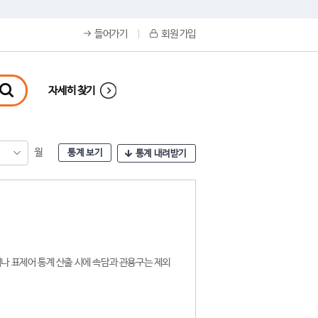
들어가기
회원 가입
자세히 찾기
월
통계 보기
통계 내려받기
나 표제어 통계 산출 시에 속담과 관용구는 제외