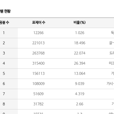
수별 현황
음절 수
표제어 수
비율(%)
1
12266
1.026
둑
2
221013
18.496
갈-
3
263768
22.074
도라
4
315400
26.394
미끄
5
156113
13.064
가
6
108009
9.039
가시
7
51609
4.319
8
31782
2.66