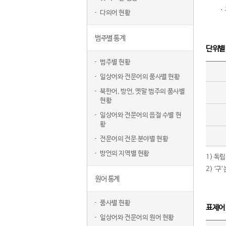
다의어 현황
범주별 통계
단위별
범주별 현황
일상어와 전문어의 품사별 현황
북한어, 방언, 옛말 범주의 품사별
현황
일상어와 전문어의 음절 수별 현
황
전문어의 전문 분야별 현황
방언의 지역별 현황
1) 독
2) ‘
원어 통계
품사별 현황
표제어
일상어와 전문어의 원어 현황