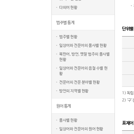
다의어 현황
범주별 통계
단위별
범주별 현황
일상어와 전문어의 품사별 현황
북한어, 방언, 옛말 범주의 품사별
현황
일상어와 전문어의 음절 수별 현
황
전문어의 전문 분야별 현황
방언의 지역별 현황
1) 독
2) ‘
원어 통계
품사별 현황
표제어
일상어와 전문어의 원어 현황