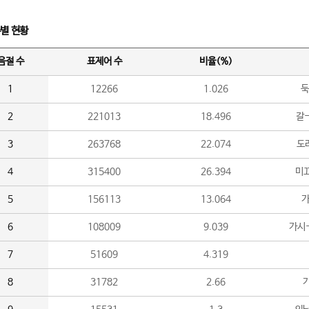
수별 현황
음절 수
표제어 수
비율(%)
1
12266
1.026
둑
2
221013
18.496
갈-
3
263768
22.074
도라
4
315400
26.394
미끄
5
156113
13.064
가
6
108009
9.039
가시
7
51609
4.319
8
31782
2.66