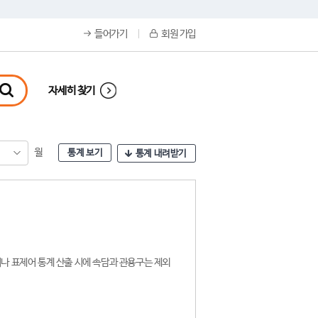
들어가기
회원 가입
자세히 찾기
월
통계 보기
통계 내려받기
나 표제어 통계 산출 시에 속담과 관용구는 제외