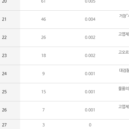
20
61
0.005
거창^
21
46
0.004
고엽제
22
26
0.002
고오르
23
18
0.002
대검찰
24
9
0.001
물품의
25
15
0.001
고엽제
26
7
0.001
27
3
0