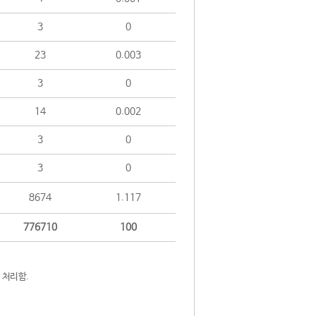
3
0
23
0.003
3
0
14
0.002
3
0
3
0
8674
1.117
776710
100
 처리함.