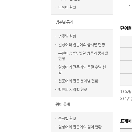
다의어 현황
범주별 통계
단위별
범주별 현황
일상어와 전문어의 품사별 현황
북한어, 방언, 옛말 범주의 품사별
현황
일상어와 전문어의 음절 수별 현
황
전문어의 전문 분야별 현황
방언의 지역별 현황
1) 독
2) ‘
원어 통계
품사별 현황
표제어
일상어와 전문어의 원어 현황