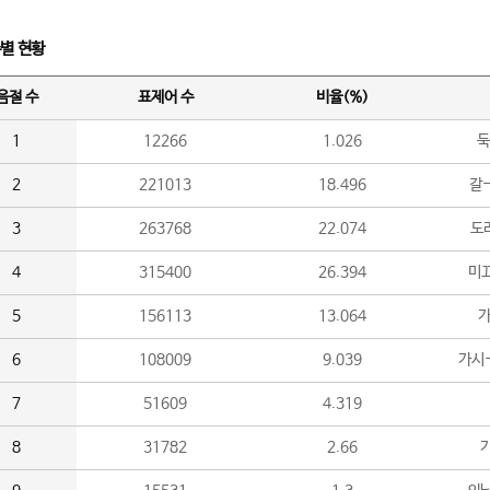
수별 현황
음절 수
표제어 수
비율(%)
1
12266
1.026
둑
2
221013
18.496
갈-
3
263768
22.074
도라
4
315400
26.394
미끄
5
156113
13.064
가
6
108009
9.039
가시
7
51609
4.319
8
31782
2.66