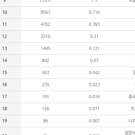
9
15531
1.3
외
10
8561
0.716
11
4702
0.393
12
2510
0.21
13
1445
0.121
14
842
0.07
15
503
0.042
16
270
0.023
17
191
0.016
중소
18
126
0.011
프
19
86
0.007
니
감은사