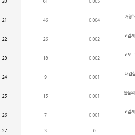
20
61
0.005
거창^
21
46
0.004
고엽제
22
26
0.002
고오르
23
18
0.002
대검찰
24
9
0.001
물품의
25
15
0.001
고엽제
26
7
0.001
27
3
0