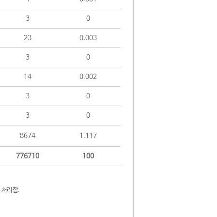
3
0
23
0.003
3
0
14
0.002
3
0
3
0
8674
1.117
776710
100
 처리함.