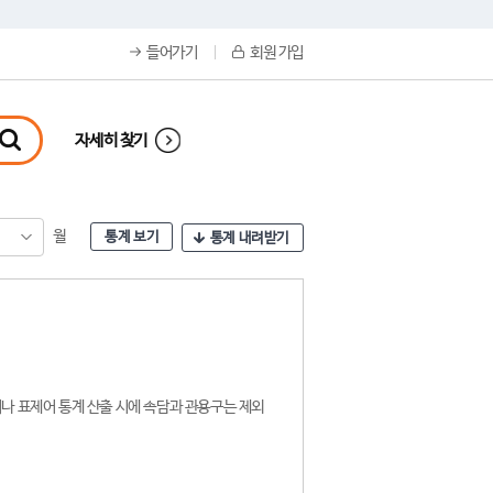
들어가기
회원 가입
자세히 찾기
월
통계 보기
통계 내려받기
나 표제어 통계 산출 시에 속담과 관용구는 제외