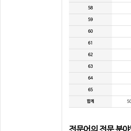
58
59
60
61
62
63
64
65
합계
5
전문어의 전문 분야