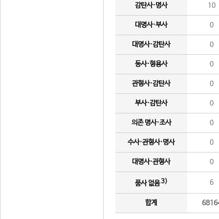
감탄사·명사
10
대명사·부사
0
대명사·감탄사
0
동사·형용사
0
관형사·감탄사
0
부사·감탄사
0
의존 명사·조사
0
수사·관형사·명사
0
대명사·관형사
0
3)
6
품사 없음
합계
6816