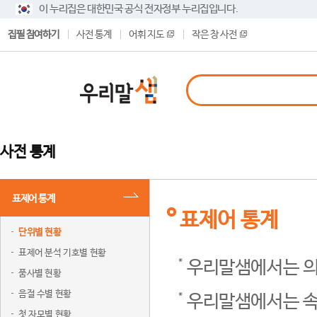
이 누리집은 대한민국 공식 전자정부 누리집입니다.
집필 참여하기
사전 통계
어휘 지도
작은 창 사전
사전 통계
표제어 통계
표제어 통계
단위별 현황
표제어 분석 기호별 현황
우리말샘에서는 의
품사별 현황
음절 수별 현황
우리말샘에서는 속
첫 자모별 현황