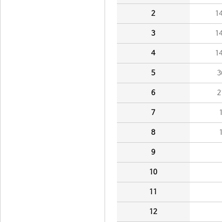
2
1
3
1
4
1
5
3
6
2
7
8
9
10
11
12