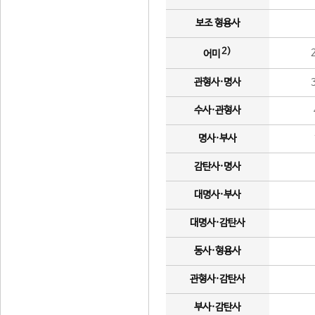
보조 형용사
2)
어미
관형사·명사
수사·관형사
명사·부사
감탄사·명사
대명사·부사
대명사·감탄사
동사·형용사
관형사·감탄사
부사·감탄사