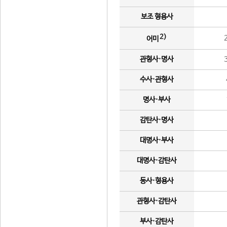
보조 형용사
2)
어미
관형사·명사
수사·관형사
명사·부사
감탄사·명사
대명사·부사
대명사·감탄사
동사·형용사
관형사·감탄사
부사·감탄사