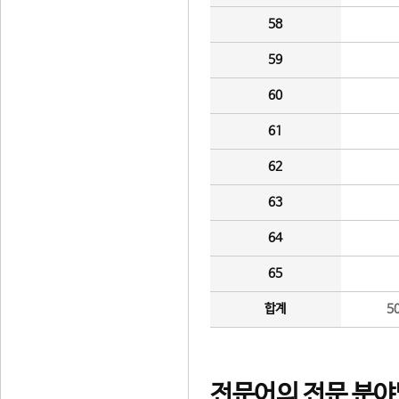
58
59
60
61
62
63
64
65
합계
5
전문어의 전문 분야