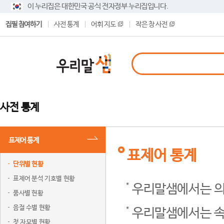
이 누리집은 대한민국 공식 전자정부 누리집입니다.
집필 참여하기
사전 통계
어휘 지도
작은 창 사전
사전 통계
표제어 통계
표제어 통계
단위별 현황
표제어 분석 기호별 현황
우리말샘에서는 의
품사별 현황
음절 수별 현황
우리말샘에서는 속
첫 자모별 현황