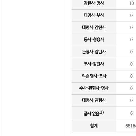
감탄사·명사
10
대명사·부사
0
대명사·감탄사
0
동사·형용사
0
관형사·감탄사
0
부사·감탄사
0
의존 명사·조사
0
수사·관형사·명사
0
대명사·관형사
0
3)
6
품사 없음
합계
6816