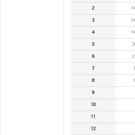
2
1
3
1
4
1
5
3
6
2
7
8
9
10
11
12